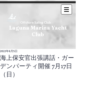
Offshore Saling Club
Laguna Marina Yacht
Club
2022年6月5日
海上保安官出張講話・ガー
デンパーティ開催 7月17日
（日）