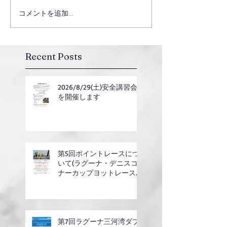
コメントを追加…
Recent Posts
2026/8/29(土)安全講習会
を開催します
第5回ポイントレースにつ
いて(ラグーナ・デニスコ
ナーカップヨットレース合
同開催)
第7回ラグーナ三河湾ダブ