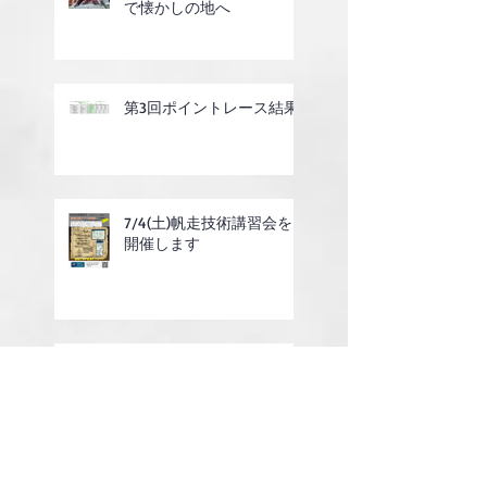
で懐かしの地へ
第3回ポイントレース結果
7/4(土)帆走技術講習会を
開催します
6/14(日)ホワイトセールレ
ガッタを開催しました
7/4(土)ガーデンパーティ