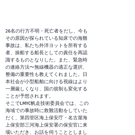
26名の行方不明・死亡者をだし、今も
その原因が探られている知床での海難
事故は、私たち外洋ヨットを所有する
者、操船する船長としての責任を再認
識するものとなりした。また、緊急時
の連絡方法〜無線機器の適正な選択、
整備の重要性も教えてくれました。日
本社会が小型船舶に向ける視線はより
一層厳しくなり、国の規制も変化する
ことが予想されます。
そこでLMYC帆走技術委員会では、この
海域での事故時に救難活動をしていた
だく、第四管区海上保安庁・名古屋海
上保安部三河海上保安署の保安官に来
場いただき、お話を伺うこととしまし