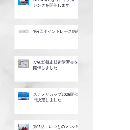
ジングを開催します
第4回ポイントレース結果
7/4(土)帆走技術講習会を
開催しました
スナメリカップ2026開催
日決定しました
第15話 いつものメンバー