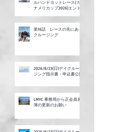
ルハンドヨットレース(ス
ナメリカップ2026)エント
リー開始
第16話 レースの先にある
クルージング
2026/8/23(日)デイクルー
ジング指示書・申込書公開
LMYC 事務局から正会員名
簿の更新のお願い
2026/8/23(日)デイクルー