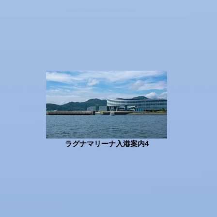
ラグナマリーナ入港案内4