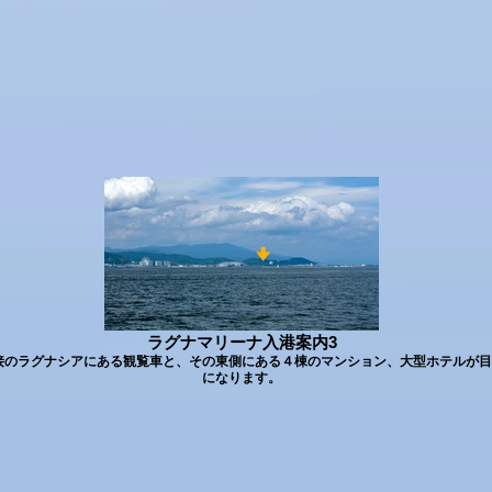
ラグナマリーナ入港案内3
接のラグナシアにある観覧車と、その東側にある４棟のマンション、大型ホテルが目
になります。