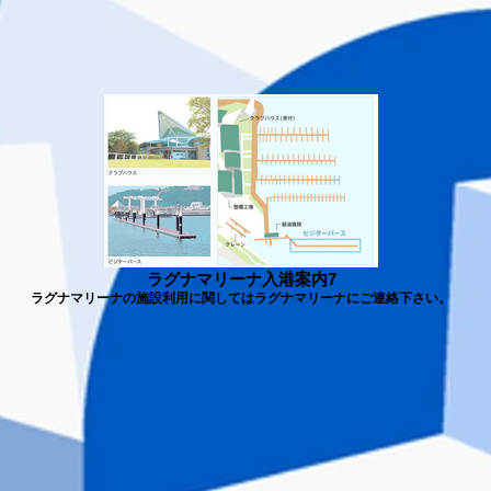
ラグナマリーナ入港案内7
ラグナマリーナの施設利用に関してはラグナマリーナにご連絡下さい。