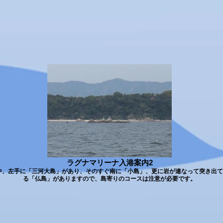
ラグナマリーナ入港案内2
中、左手に「三河大島」があり、そのすぐ南に「小島」、更に岩が連なって突き出て
る「仏島」がありますので、島寄りのコースは注意が必要です。