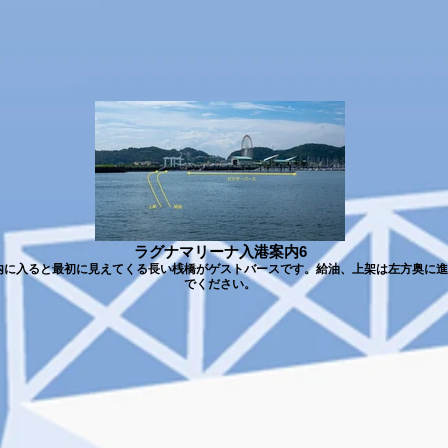
ラグナマリーナ入港案内6
内に入ると最初に見えてくる長い桟橋がゲストバースです。給油、上架は左方奥に進
でください。