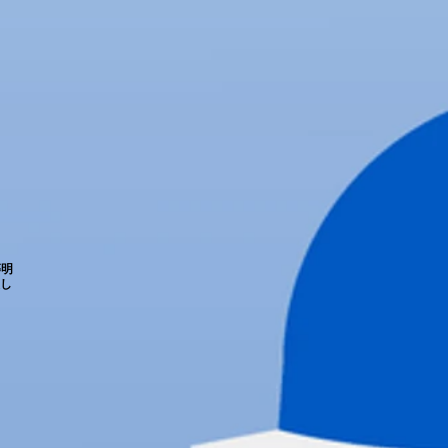
等明
意し