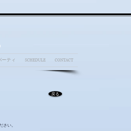
b
パーティ
SCHEDULE
CONTACT
戻る
ださい。