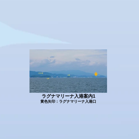
ラグナマリーナ入港案内1
黄色矢印：ラグナマリーナ入港口