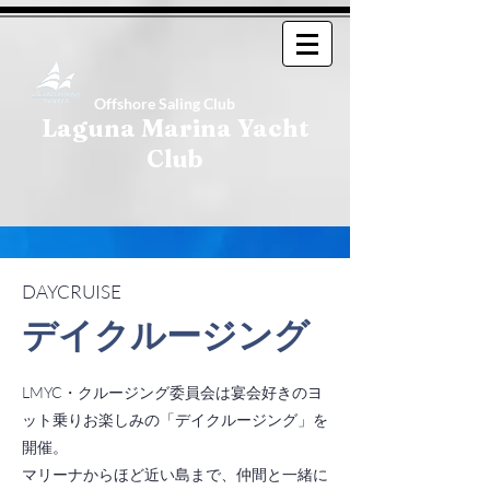
Offshore Saling Club
Laguna Marina Yacht
Club
DAYCRUISE
デイクルージング
LMYC・クルージング委員会は宴会好きのヨ
ット乗りお楽しみの「デイクルージング」を
開催。
マリーナからほど近い島まで、仲間と一緒に