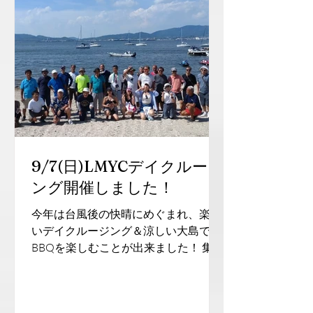
9/7(日)LMYCデイクルージ
ング開催しました！
今年は台風後の快晴にめぐまれ、楽し
いデイクルージング＆涼しい大島での
BBQを楽しむことが出来ました！ 集合
写真