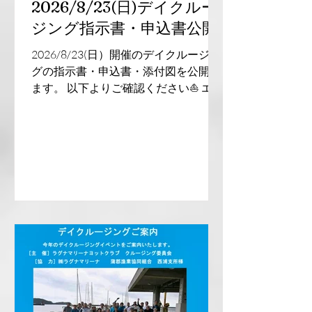
2026/8/23(日)デイクルー
ジング指示書・申込書公開
2026/8/23(日）開催のデイクルージン
グの指示書・申込書・添付図を公開し
ます。 以下よりご確認ください⛵️ エン
トリーは8/1(土）〜！