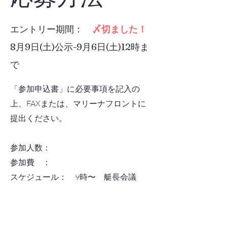
エントリー期間：
〆切ました！
8月9日(土)公示-9月6日(土)12時ま
で
「参加申込書」に必要事項を記入の
上、FAXまたは、マリーナフロントに
提出ください。
参加人数：
参加費 ：
スケジュール： 9時〜 艇長会議
​ ※詳細は、「ご案内」をご確認くだ
さい。