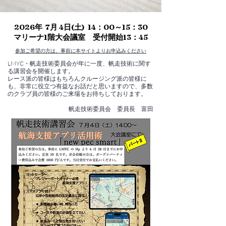
2026年 7月 4日(土) 14：00～15：30
マリーナ1階大会議室 受付開始13：45
参加ご希望の方は、事前に本サイトよりお申込みください
LMYC・帆走技術委員会が年に一度、帆走技術に関す
る講習会を開催します。
レース派の皆様はもちろんクルージング派の皆様に
も、非常に役立つ有益なお話だと思いますので、多数
のクラブ員の皆様のご来場をお待ちしております。
帆走技術委員会 委員長 富田