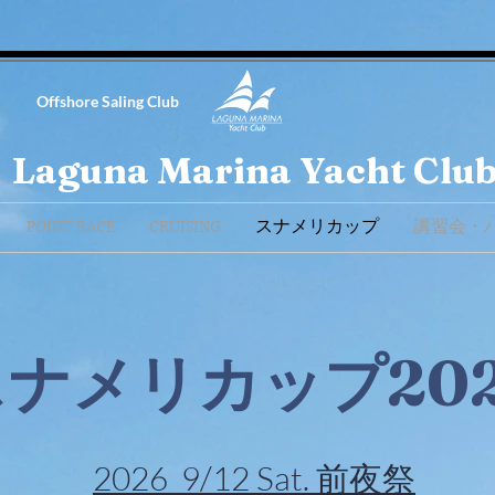
Offshore Saling Club
Laguna Marina Yacht Clu
POINT RACE
CRUISING
スナメリカップ
講習会・
スナメリカップ202
2026 9/12 Sat. 前夜祭