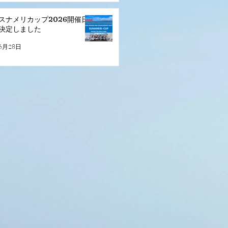
スナメリカップ2026開催日
決定しました
6月28日