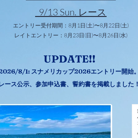
9/13 Sun. レース
エントリー受付期間：8月1日(土)〜8月22日(土)
レイトエントリー：8月23日(日)〜8月26日(水)
UPDATE!!
2026/8/1: スナメリカップ2026エントリー開始
レース公示、参加申込書、誓約書を掲載しました