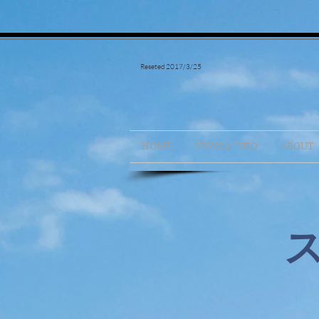
Reseted 2017/3/25
HOME
NEWS & INFO
ABOUT