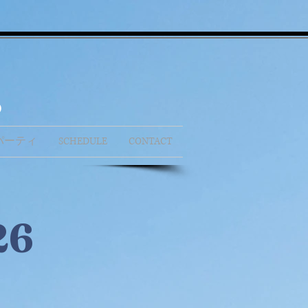
b
パーティ
SCHEDULE
CONTACT
6