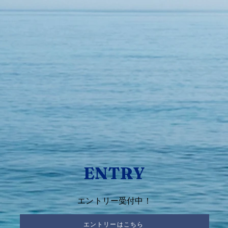
​ENTRY
エントリー受付中！
エントリーはこちら