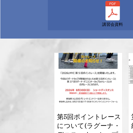
講習会資料
第5回ポイントレース
について(ラグーナ・