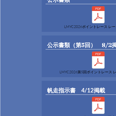
LMYC2026ポイントレース レース
公示書類（第5回） 8/2
LMYC2026第5回ポイントレース レ
帆走指示書 4/12掲載