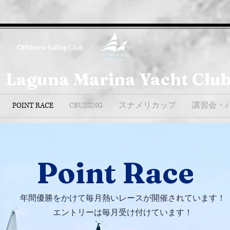
Offshore Saling Club
Laguna Marina Yacht Clu
POINT RACE
CRUISING
スナメリカップ
講習会・
Point Race
年間優勝をかけて毎月熱いレースが開催されています！
​エントリーは毎月受け付けています！