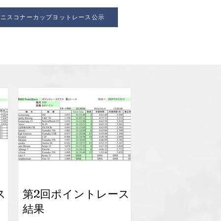
デニスコナーカップヨットレース公示
ス
第2回ポイントレース
結果