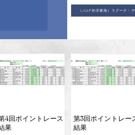
（JSAF外洋東海）ラグーナ・
第4回ポイントレース
第3回ポイントレー
結果
結果