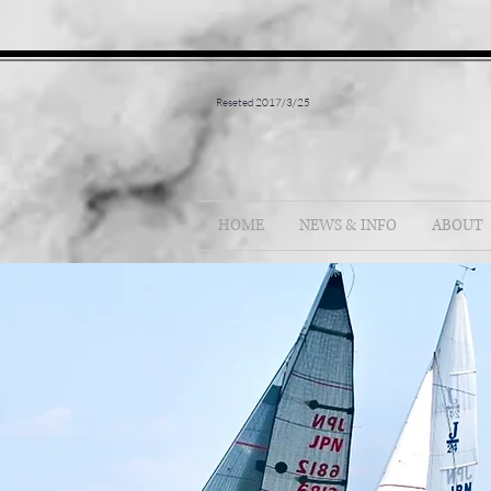
Reseted 2017/3/25
HOME
NEWS & INFO
ABOUT