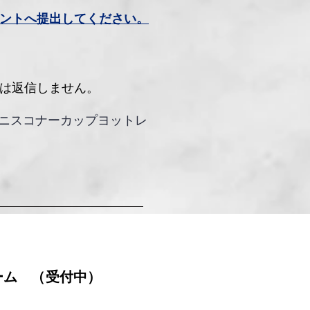
ントへ提出してください。
は返信しません。
・デニスコナーカップヨットレ
ーム （受付中）