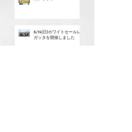
6/14(日)ホワイトセールレ
ガッタを開催しました
7/4(土)ガーデンパーティ
ーのお知らせ
6/14(日)ホワイトセールレ
ガッタのご案内