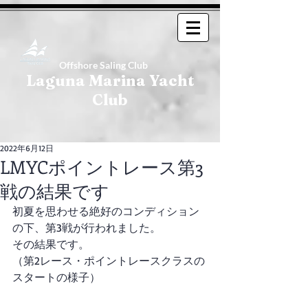
Offshore Saling Club
Laguna Marina Yacht
Club
2022年6月12日
LMYCポイントレース第3
戦の結果です
初夏を思わせる絶好のコンディション
の下、第3戦が行われました。
その結果です。
（第2レース・ポイントレースクラスの
スタートの様子）