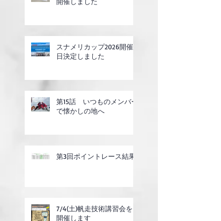
開催しました
スナメリカップ2026開催
日決定しました
第15話 いつものメンバー
で懐かしの地へ
第3回ポイントレース結果
7/4(土)帆走技術講習会を
開催します