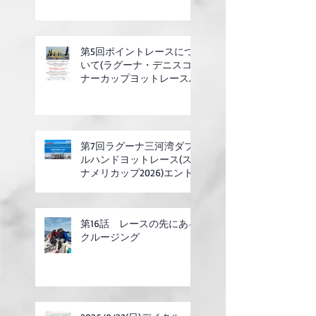
第5回ポイントレースにつ
いて(ラグーナ・デニスコ
ナーカップヨットレース合
同開催)
第7回ラグーナ三河湾ダブ
ルハンドヨットレース(ス
ナメリカップ2026)エント
リー開始
第16話 レースの先にある
クルージング