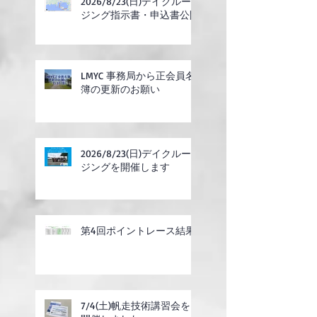
2026/8/23(日)デイクルー
ジング指示書・申込書公開
LMYC 事務局から正会員名
簿の更新のお願い
2026/8/23(日)デイクルー
ジングを開催します
第4回ポイントレース結果
7/4(土)帆走技術講習会を