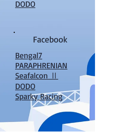
DODO
Facebook
Bengal7
PARAPHRENIAN
Seafalcon Ⅱ
DODO
Sparky Racing