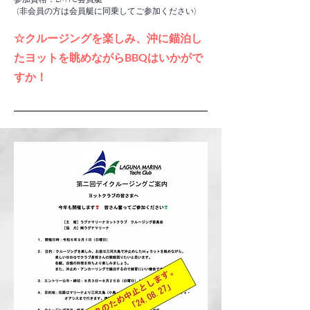
(非会員の方は会員艇に同乗してご参加ください)
☆クルージングを楽しみ、沖に錨泊し
たヨットを眺めながらBBQはいかがで
すか！