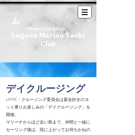
Offshore Saling Club
Laguna Marina Yacht
Club
デイクルージング
LMYC・クルージング委員会は宴会好きのヨ
ット乗りお楽しみの「デイクルージング」を
開催。
マリーナからほど近い島まで、仲間と一緒に
セーリング後は、陸に上がってお待ちかねの