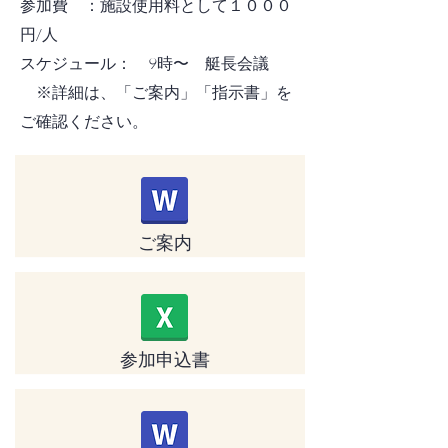
参加費 ：施設使用料として１０００
円/人
スケジュール： 9時〜 艇長会議
​ ※詳細は、「ご案内」「指示書」を
ご確認ください。
ご案内
​参加申込書