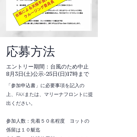
応募方法
エントリー期間：台風のため中止
8月3日(土)公示-25日(日)17時まで
「参加申込書」に必要事項を記入の
上、FAXまたは、マリーナフロントに提
出ください。
参加人数：先着５０名程度 ヨットの
係留は１０艇迄