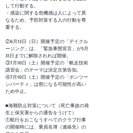
して行動する。
・感染に関する危機感は人によって異
なるため、予防対策する人の行動を尊
重する。
②6月12日（日）開催予定の「デイクル
ージング」は、「緊急事態宣言」が5月
31日までに解除されれば開催。
③7月10日（土）開催予定の「帆走技術
講習会」のテーマは決定次第告知。
④7月10日（土）開催予定の「ポンツー
ンパーティ」は密になる可能性が高い
ため中止。
■海難防止対策について（死亡事故の発
生と保安署からの通告をうけて）
①航行をおこなうすべてのクラブ行事
の開催時には、乗員名簿（連絡先）の