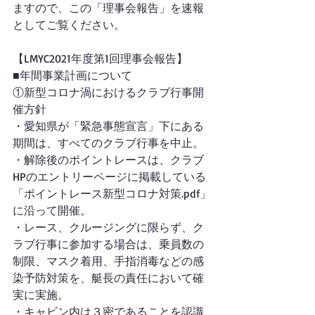
ますので、この「理事会報告」を速報
としてご覧ください。
【LMYC2021年度第1回理事会報告】
■年間事業計画について
①新型コロナ渦におけるクラブ行事開
催方針
・愛知県が「緊急事態宣言」下にある
期間は、すべてのクラブ行事を中止。
・解除後のポイントレースは、クラブ
HPのエントリーページに掲載している
「ポイントレース新型コロナ対策.pdf」
に沿って開催。
・レース、クルージングに限らず、ク
ラブ行事に参加する場合は、乗員数の
制限、マスク着用、手指消毒などの感
染予防対策を、艇長の責任において確
実に実施。
・キャビン内は３密であることを認識