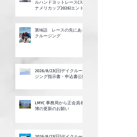
ルハンドヨットレース(ス
ナメリカップ2026)エント
リー開始
第16話 レースの先にある
クルージング
2026/8/23(日)デイクルー
ジング指示書・申込書公開
LMYC 事務局から正会員名
簿の更新のお願い
2026/8/23(日)デイクルー