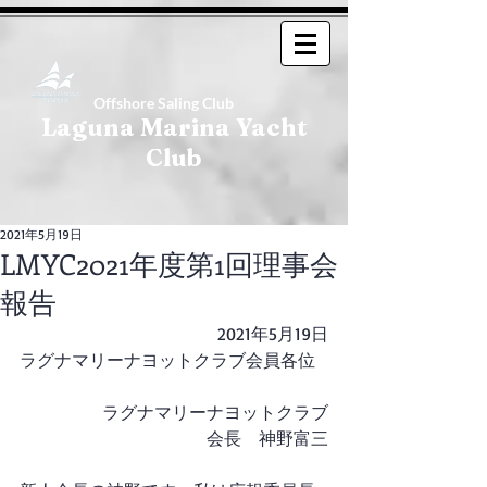
Offshore Saling Club
Laguna Marina Yacht
Club
2021年5月19日
LMYC2021年度第1回理事会
報告
2021年5月19日
ラグナマリーナヨットクラブ会員各位
ラグナマリーナヨットクラブ
会長　神野富三