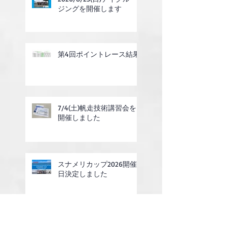
ジングを開催します
第4回ポイントレース結果
7/4(土)帆走技術講習会を
開催しました
スナメリカップ2026開催
日決定しました
第15話 いつものメンバー