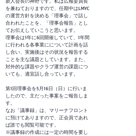
新人会長の神野です。私は広報委員長
を兼ねておりますので、任期中はLMYC
の運営方針を決める「理事会」で話し
合われたことを、「理事会報告」とし
てお伝えしていこうと思います。
理事会は1年に6回開催していて、1年間
に行われる各事業にについて計画を話
し合い、実施後はその状況を報告する
ことを主な議題としています。また、
対外的な課題やクラブ運営の課題につ
いても、適宜話し合っています。
第1回理事会を5月16日（日）に行いま
したので、主だった事案をご報告しま
す。
なお「議事録」は、マリーナフロント
に預けてありますので、正会員であれ
ば誰でも閲覧可能です。
※議事録の作成には一定の時間を要し