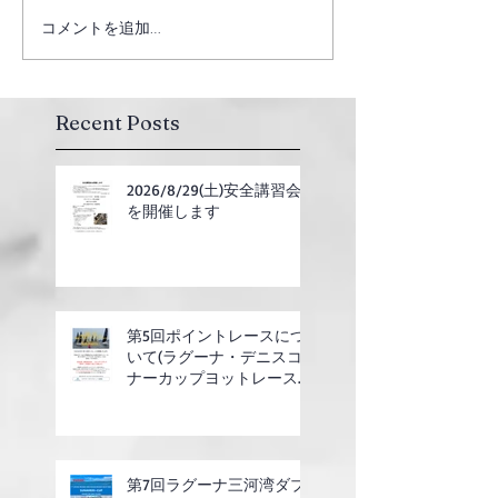
コメントを追加…
Recent Posts
2026/8/29(土)安全講習会
を開催します
第5回ポイントレースにつ
いて(ラグーナ・デニスコ
ナーカップヨットレース合
同開催)
第7回ラグーナ三河湾ダブ