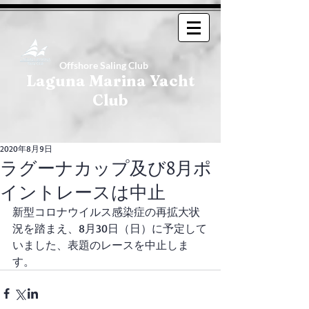
Offshore Saling Club
Laguna Marina Yacht
Club
2020年8月9日
ラグーナカップ及び8月ポ
イントレースは中止
新型コロナウイルス感染症の再拡大状
況を踏まえ、8月30日（日）に予定して
いました、表題のレースを中止しま
す。