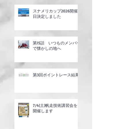
スナメリカップ2026開催
日決定しました
第15話 いつものメンバー
で懐かしの地へ
第3回ポイントレース結果
7/4(土)帆走技術講習会を
開催します