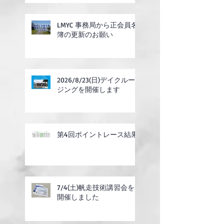
LMYC 事務局から正会員名
簿の更新のお願い
2026/8/23(日)デイクルー
ジングを開催します
第4回ポイントレース結果
7/4(土)帆走技術講習会を
開催しました