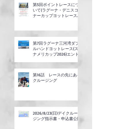
第5回ポイントレースにつ
いて(ラグーナ・デニスコ
ナーカップヨットレース合
同開催)
第7回ラグーナ三河湾ダブ
ルハンドヨットレース(ス
ナメリカップ2026)エント
リー開始
第16話 レースの先にある
クルージング
2026/8/23(日)デイクルー
ジング指示書・申込書公開