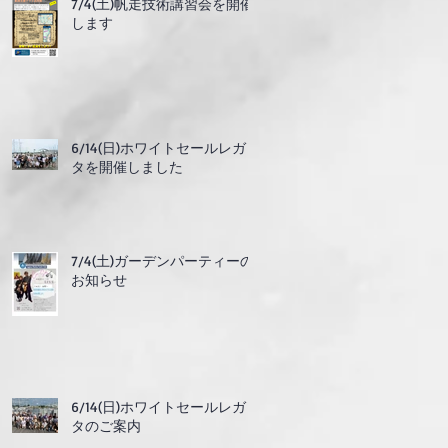
7/4(土)帆走技術講習会を開催
します
6/14(日)ホワイトセールレガッ
タを開催しました
7/4(土)ガーデンパーティーの
お知らせ
6/14(日)ホワイトセールレガッ
タのご案内