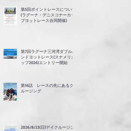
第5回ポイントレースについて
(ラグーナ・デニスコナーカッ
プヨットレース合同開催)
第7回ラグーナ三河湾ダブルハ
ンドヨットレース(スナメリカ
ップ2026)エントリー開始
第16話 レースの先にあるク
ルージング
2026/8/23(日)デイクルージン