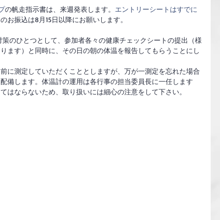
プ
の帆走指示書は、来週発表します。
エントリーシートはすでに
のお振込は8月15日以降にお願いします。
防対策のひとつとして、参加者各々の健康チェックシートの提出（様
なります）と同時に、その日の朝の体温を報告してもらうことにし
る前に測定していただくこととしますが、万が一測定を忘れた場合
し配備します。体温計の運用は各行事の担当委員長に一任します
ってはならないため、取り扱いには細心の注意をして下さい。