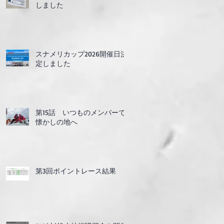
しました
スナメリカップ2026開催日決
定しました
第15話 いつものメンバーで
懐かしの地へ
第3回ポイントレース結果