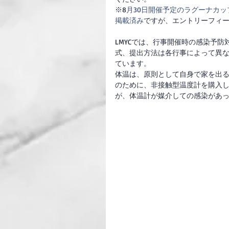
※8
月30日開催予定のラグーナカッ
掲載済み
ですが、エントリーフィー
LMYCでは、行事開催時の感染予
式、提出方法は各行事によって異
ています。
体温は、原則として自身で家を出
のために、非接触型温度計を購入
が、体温計が媒介しての感染があ