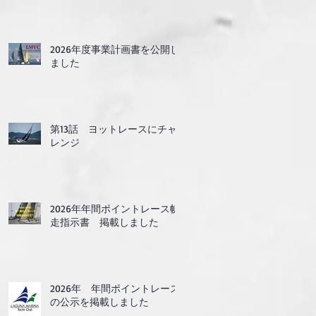
2026年度事業計画書を公開し
ました
第13話 ヨットレースにチャ
レンジ
2026年年間ポイントレース帆
走指示書 掲載しました
2026年 年間ポイントレース
の公示を掲載しました