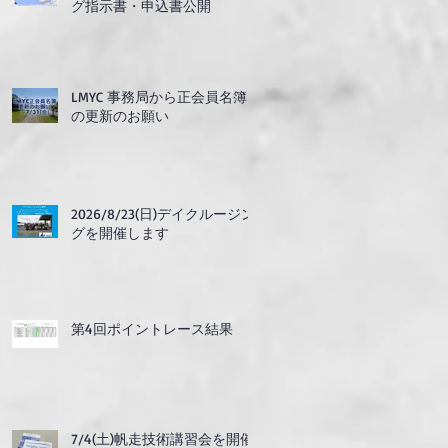
グ指示書・申込書公開
LMYC 事務局から正会員名簿
の更新のお願い
2026/8/23(日)デイクルージン
グを開催します
第4回ポイントレース結果
7/4(土)帆走技術講習会を開催