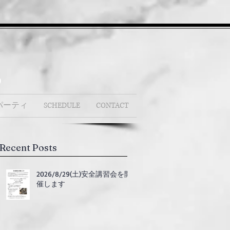
b
パーティ
SCHEDULE
CONTACT
Recent Posts
2026/8/29(土)安全講習会を開
催します