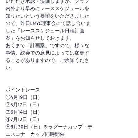
いただき承認・決議しますが、クラブ
内外より早めにレーススケジュールを
知りたいという要望をいただきました
ので、昨日LMYC理事会にて話し合いま
した「レーススケジュール日程計画
案」をお知らせしておきます。
あくまで「計画案」ですので、様々な
事情、総会での意見によっては変更す
ることがありますので、ご承知くださ
い。
ポイントレース
①4月19日（日）
②5月17日（日）
③6月14日（日）
④7月12日（日）
⑤8月30日（日）※ラグーナカップ・デ
ニスコナーカップ同時開催