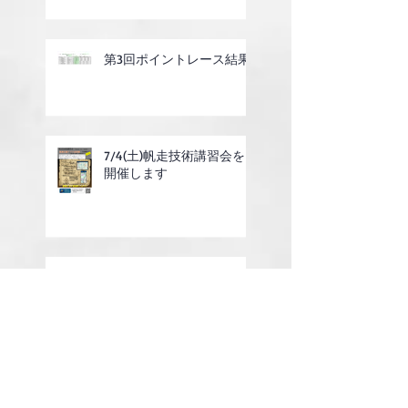
第3回ポイントレース結果
7/4(土)帆走技術講習会を
開催します
6/14(日)ホワイトセールレ
ガッタを開催しました
7/4(土)ガーデンパーティ
ーのお知らせ