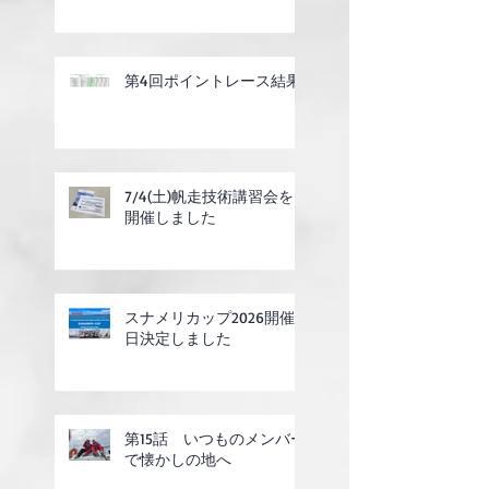
第4回ポイントレース結果
7/4(土)帆走技術講習会を
開催しました
スナメリカップ2026開催
日決定しました
第15話 いつものメンバー
で懐かしの地へ