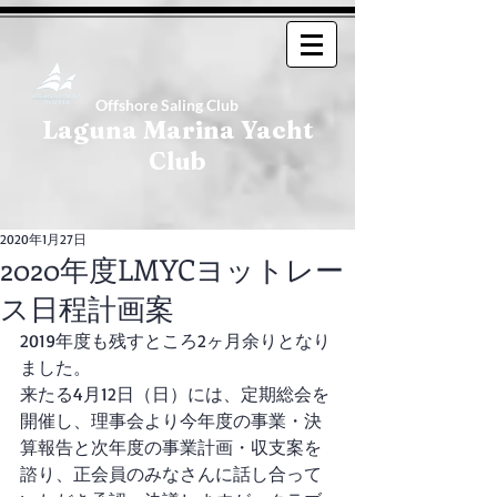
Offshore Saling Club
Laguna Marina Yacht
Club
2020年1月27日
2020年度LMYCヨットレー
ス日程計画案
2019年度も残すところ2ヶ月余りとなり
ました。
来たる4月12日（日）には、定期総会を
開催し、理事会より今年度の事業・決
算報告と次年度の事業計画・収支案を
諮り、正会員のみなさんに話し合って