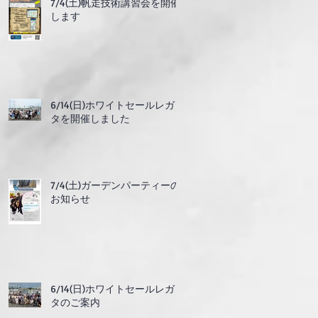
7/4(土)帆走技術講習会を開催
します
6/14(日)ホワイトセールレガッ
タを開催しました
7/4(土)ガーデンパーティーの
お知らせ
6/14(日)ホワイトセールレガッ
タのご案内