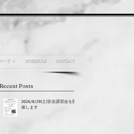
b
パーティ
SCHEDULE
CONTACT
Recent Posts
2026/8/29(土)安全講習会を開
催します