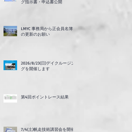
グ指示書・申込書公開
LMYC 事務局から正会員名簿
の更新のお願い
2026/8/23(日)デイクルージン
グを開催します
第4回ポイントレース結果
7/4(土)帆走技術講習会を開催