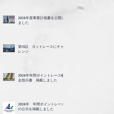
2026年度事業計画書を公開し
ました
第13話 ヨットレースにチャ
レンジ
2026年年間ポイントレース帆
走指示書 掲載しました
2026年 年間ポイントレース
の公示を掲載しました