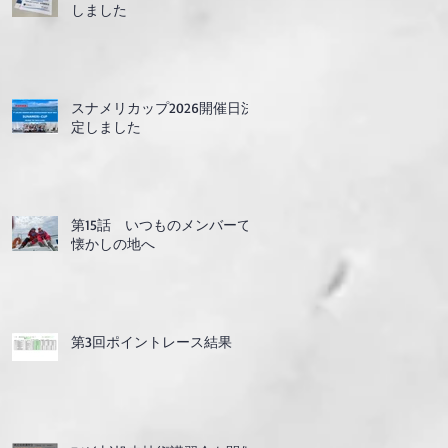
しました
スナメリカップ2026開催日決
定しました
第15話 いつものメンバーで
懐かしの地へ
第3回ポイントレース結果