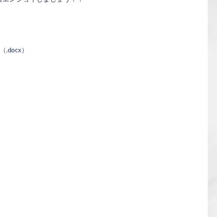
.docx）