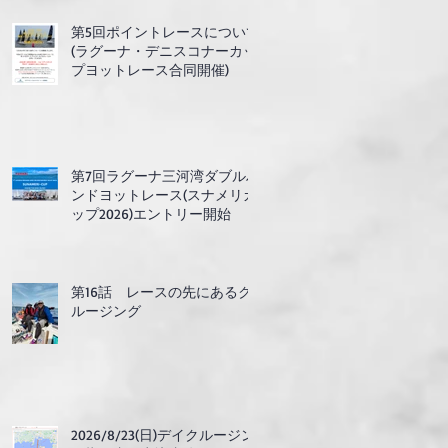
第5回ポイントレースについて
(ラグーナ・デニスコナーカッ
プヨットレース合同開催)
第7回ラグーナ三河湾ダブルハ
ンドヨットレース(スナメリカ
ップ2026)エントリー開始
第16話 レースの先にあるク
ルージング
2026/8/23(日)デイクルージン