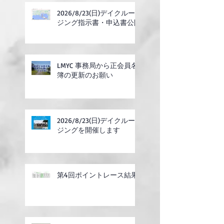
2026/8/23(日)デイクルー
ジング指示書・申込書公開
LMYC 事務局から正会員名
簿の更新のお願い
2026/8/23(日)デイクルー
ジングを開催します
第4回ポイントレース結果