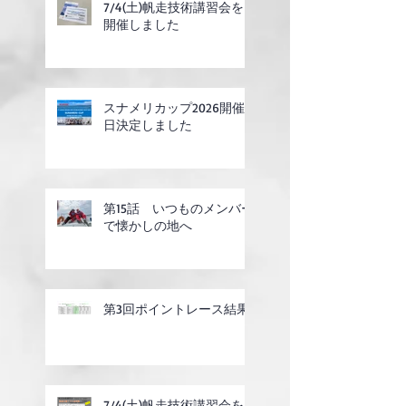
7/4(土)帆走技術講習会を
開催しました
スナメリカップ2026開催
日決定しました
第15話 いつものメンバー
で懐かしの地へ
第3回ポイントレース結果
7/4(土)帆走技術講習会を