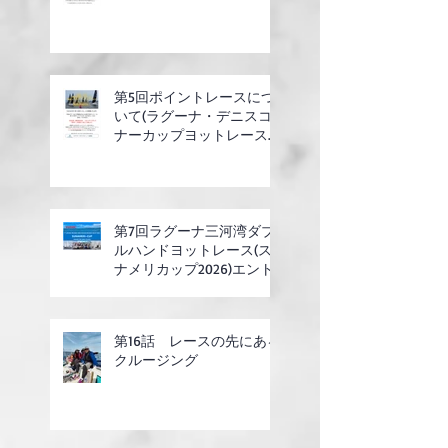
第5回ポイントレースにつ
いて(ラグーナ・デニスコ
ナーカップヨットレース合
同開催)
第7回ラグーナ三河湾ダブ
ルハンドヨットレース(ス
ナメリカップ2026)エント
リー開始
第16話 レースの先にある
クルージング