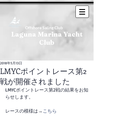
Offshore Saling Club
Laguna Marina Yacht
Club
2018年5月13日
LMYCポイントレース第2
戦が開催されました
LMYCポイントレース第2戦の結果をお知
らせします。
レースの模様は→
こちら