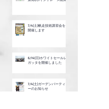
7/4(土)帆走技術講習会を
開催します
6/14(日)ホワイトセールレ
ガッタを開催しました
7/4(土)ガーデンパーティ
ーのお知らせ