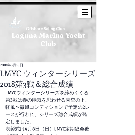
Offshore Saling Club
Laguna Marina Yacht
Club
2018年3月18日
LMYC ウィンターシリーズ
2018第3戦＆総合成績
LMYCウィンターシリーズを締めくくる
第3戦は春の陽気を思わせる青空の下、
軽風〜微風コンディションで予定の2レ
ースが行われ、シリーズ総合成績が確
定しました。
表彰式は4月8日（日）LMYC定期総会後