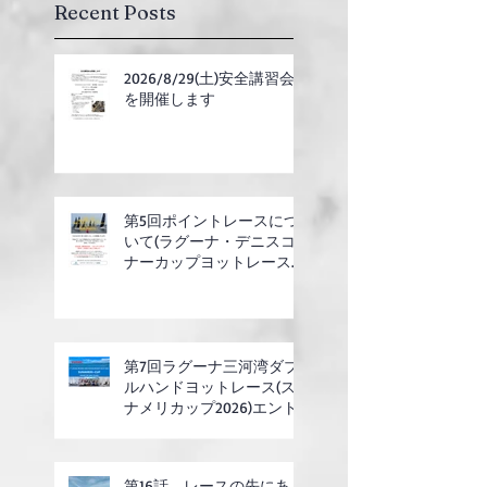
Recent Posts
2026/8/29(土)安全講習会
を開催します
第5回ポイントレースにつ
いて(ラグーナ・デニスコ
ナーカップヨットレース合
同開催)
第7回ラグーナ三河湾ダブ
ルハンドヨットレース(ス
ナメリカップ2026)エント
リー開始
第16話 レースの先にある