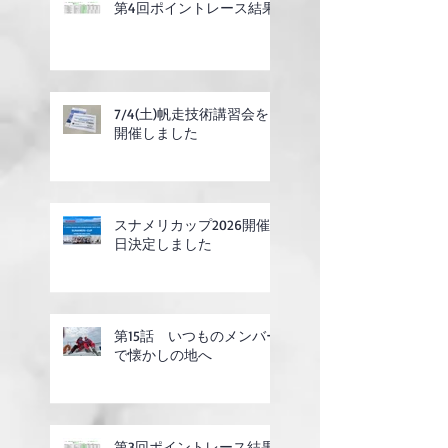
第4回ポイントレース結果
7/4(土)帆走技術講習会を
開催しました
スナメリカップ2026開催
日決定しました
第15話 いつものメンバー
で懐かしの地へ
第3回ポイントレース結果