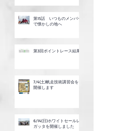
第15話 いつものメンバー
で懐かしの地へ
第3回ポイントレース結果
7/4(土)帆走技術講習会を
開催します
6/14(日)ホワイトセールレ
ガッタを開催しました