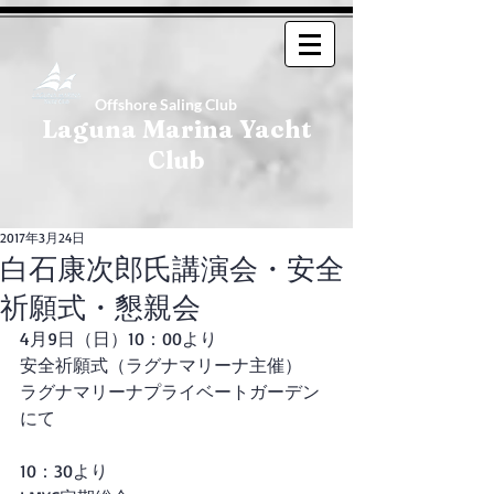
Offshore Saling Club
Laguna Marina Yacht
Club
2017年3月24日
白石康次郎氏講演会・安全
祈願式・懇親会
4月9日（日）10：00より
安全祈願式（ラグナマリーナ主催）
ラグナマリーナプライベートガーデン
にて
10：30より