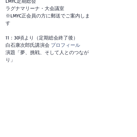
LMYC定期総会
ラグナマリーナ・大会議室
※LMYC正会員の方に郵送でご案内しま
す
11：30頃より（定期総会終了後）
白石康次郎氏講演会 
プロフィール
演題「夢、挑戦、そして人とのつなが
り」