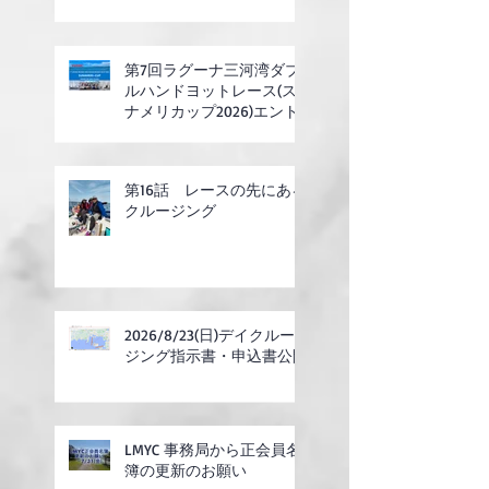
第7回ラグーナ三河湾ダブ
ルハンドヨットレース(ス
ナメリカップ2026)エント
リー開始
第16話 レースの先にある
クルージング
2026/8/23(日)デイクルー
ジング指示書・申込書公開
LMYC 事務局から正会員名
簿の更新のお願い