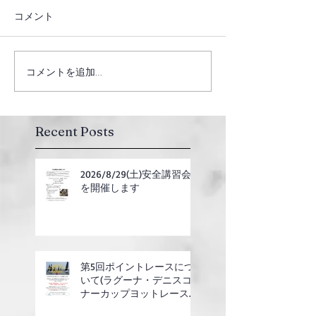
コメント
コメントを追加…
Recent Posts
2026/8/29(土)安全講習会
を開催します
第5回ポイントレースにつ
いて(ラグーナ・デニスコ
ナーカップヨットレース合
同開催)