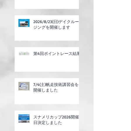
2026/8/23(日)デイクルー
ジングを開催します
第4回ポイントレース結果
7/4(土)帆走技術講習会を
開催しました
スナメリカップ2026開催
日決定しました