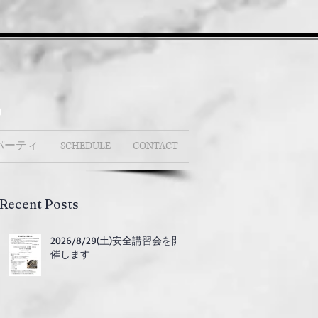
b
パーティ
SCHEDULE
CONTACT
Recent Posts
2026/8/29(土)安全講習会を開
催します