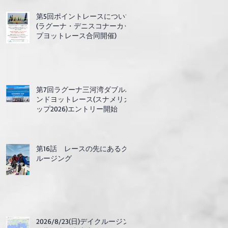
第5回ポイントレースについて
(ラグーナ・デニスコナーカッ
プヨットレース合同開催)
第7回ラグーナ三河湾ダブルハ
ンドヨットレース(スナメリカ
ップ2026)エントリー開始
第16話 レースの先にあるク
ルージング
2026/8/23(日)デイクルージン