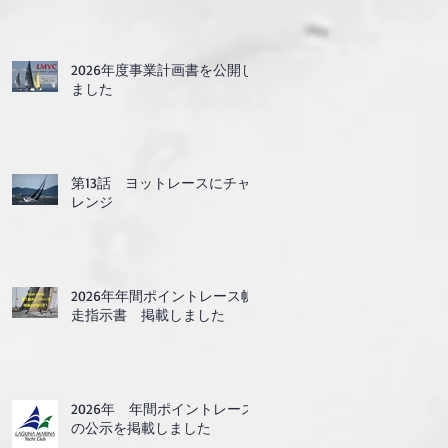
2026年度事業計画書を公開し
ました
第13話 ヨットレースにチャ
レンジ
2026年年間ポイントレース帆
走指示書 掲載しました
2026年 年間ポイントレース
の公示を掲載しました