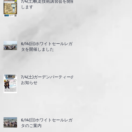
7/4(土)帆走技術講習会を開催
します
6/14(日)ホワイトセールレガッ
タを開催しました
7/4(土)ガーデンパーティーの
お知らせ
6/14(日)ホワイトセールレガッ
タのご案内