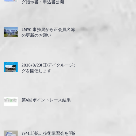
グ指示書・申込書公開
LMYC 事務局から正会員名簿
の更新のお願い
2026/8/23(日)デイクルージン
グを開催します
第4回ポイントレース結果
7/4(土)帆走技術講習会を開催