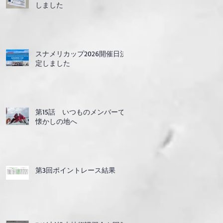
しました
スナメリカップ2026開催日決
定しました
第15話 いつものメンバーで
懐かしの地へ
第3回ポイントレース結果