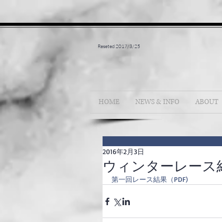
Reseted 2017/3/25
HOME
NEWS & INFO
ABOUT
2016年2月3日
ウィンターレース結果（
第一回レース結果（PDF)