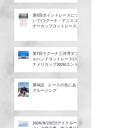
第5回ポイントレースにつ
いて(ラグーナ・デニスコ
ナーカップヨットレース合
同開催)
第7回ラグーナ三河湾ダブ
ルハンドヨットレース(ス
ナメリカップ2026)エント
リー開始
第16話 レースの先にある
クルージング
2026/8/23(日)デイクルー