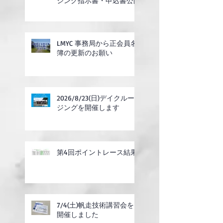
ジング指示書・申込書公開
LMYC 事務局から正会員名
簿の更新のお願い
2026/8/23(日)デイクルー
ジングを開催します
第4回ポイントレース結果
7/4(土)帆走技術講習会を
開催しました