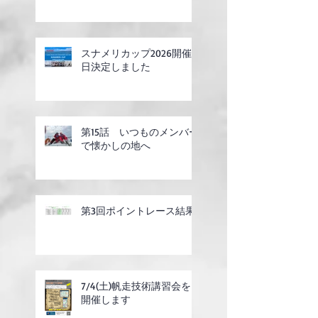
スナメリカップ2026開催
日決定しました
第15話 いつものメンバー
で懐かしの地へ
第3回ポイントレース結果
7/4(土)帆走技術講習会を
開催します