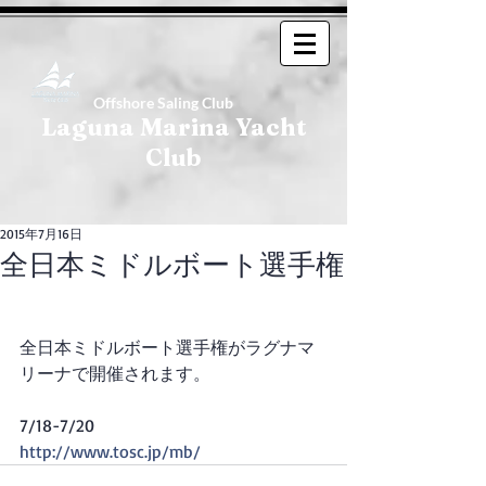
Offshore Saling Club
Laguna Marina Yacht
Club
2015年7月16日
全日本ミドルボート選手権
全日本ミドルボート選手権がラグナマ
リーナで開催されます。
7/18-7/20 
http://www.tosc.jp/mb/