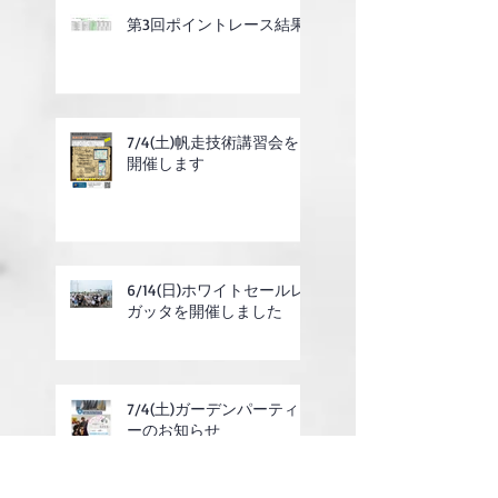
第3回ポイントレース結果
7/4(土)帆走技術講習会を
開催します
6/14(日)ホワイトセールレ
ガッタを開催しました
7/4(土)ガーデンパーティ
ーのお知らせ