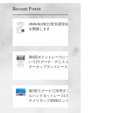
Recent Posts
2026/8/29(土)安全講習会
を開催します
第5回ポイントレースにつ
いて(ラグーナ・デニスコ
ナーカップヨットレース合
同開催)
第7回ラグーナ三河湾ダブ
ルハンドヨットレース(ス
ナメリカップ2026)エント
リー開始