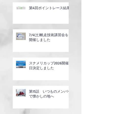
第4回ポイントレース結果
7/4(土)帆走技術講習会を
開催しました
スナメリカップ2026開催
日決定しました
第15話 いつものメンバー
で懐かしの地へ