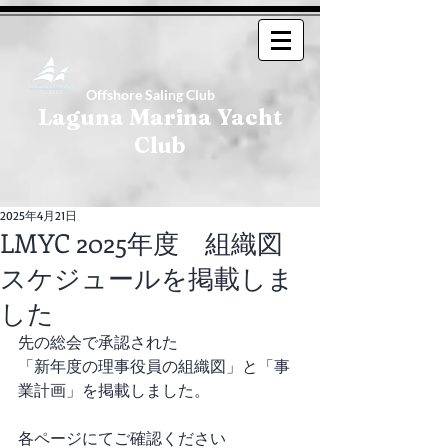
Offshore Saling Club
Laguna Marina Yacht
Club
2025年4月21日
LMYC 2025年度 組織図
スケジュールを掲載しま
した
先の総会で承認された
「新年度の理事役員の組織図」と「事
業計画」を掲載しました。
各ページにてご確認ください