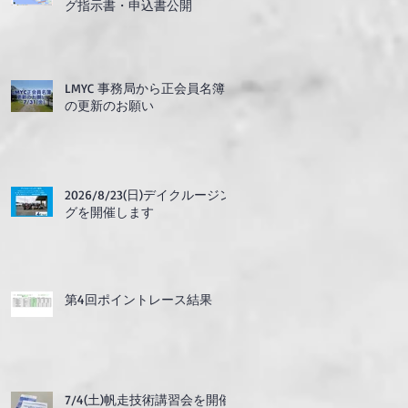
グ指示書・申込書公開
LMYC 事務局から正会員名簿
の更新のお願い
2026/8/23(日)デイクルージン
グを開催します
第4回ポイントレース結果
7/4(土)帆走技術講習会を開催