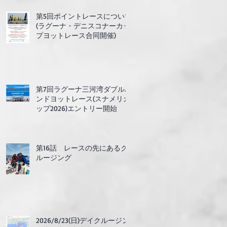
第5回ポイントレースについて
(ラグーナ・デニスコナーカッ
プヨットレース合同開催)
第7回ラグーナ三河湾ダブルハ
ンドヨットレース(スナメリカ
ップ2026)エントリー開始
第16話 レースの先にあるク
ルージング
2026/8/23(日)デイクルージン