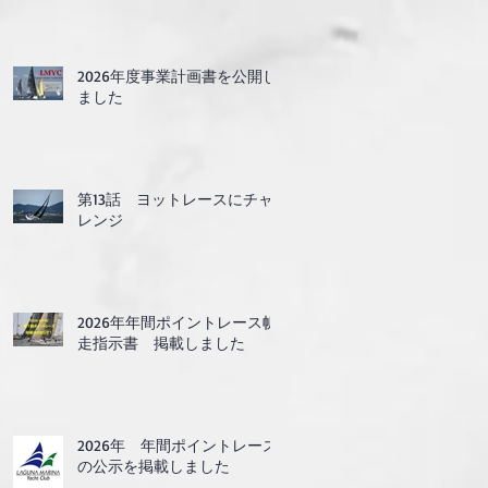
2026年度事業計画書を公開し
ました
第13話 ヨットレースにチャ
レンジ
2026年年間ポイントレース帆
走指示書 掲載しました
2026年 年間ポイントレース
の公示を掲載しました