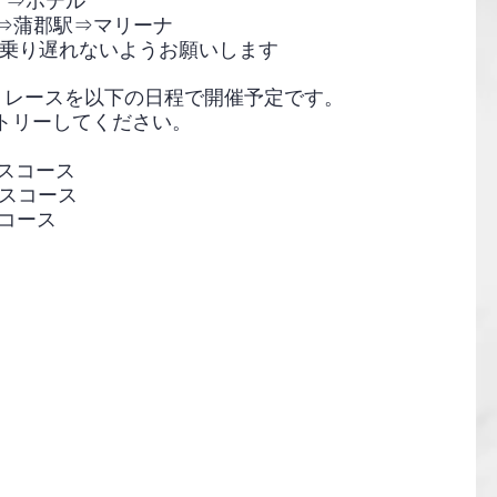
）⇒ホテル
）⇒蒲郡駅⇒マリーナ
で乗り遅れないようお願いします
トレースを以下の日程で開催予定です。
トリーしてください。
ンスコース
ンスコース
下コース