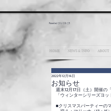
Reseted 2017/3/25
HOME
NEWS & INFO
ABOUT
2022年12月14日
お知らせ
週末12月17日（土）開催
「ウィンターシリーズヨッ
■クリスマスパーティーの