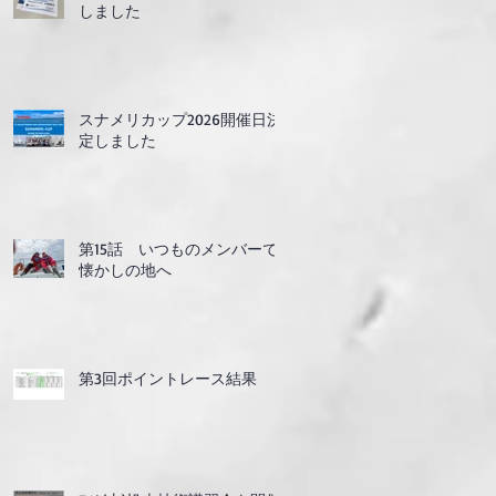
しました
スナメリカップ2026開催日決
定しました
第15話 いつものメンバーで
懐かしの地へ
第3回ポイントレース結果