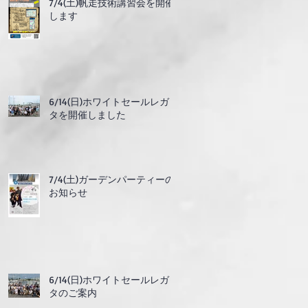
7/4(土)帆走技術講習会を開催
します
6/14(日)ホワイトセールレガッ
タを開催しました
7/4(土)ガーデンパーティーの
お知らせ
6/14(日)ホワイトセールレガッ
タのご案内