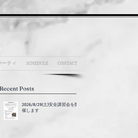
b
パーティ
SCHEDULE
CONTACT
Recent Posts
2026/8/29(土)安全講習会を開
催します