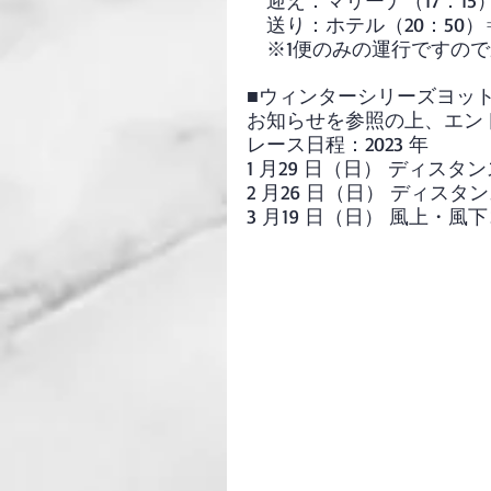
　迎え：マリーナ（17：15
　送り：ホテル（20：50
　※1便のみの運行ですの
■ウィンターシリーズヨッ
お知らせを参照の上、エン
レース日程：2023 年
1 月29 日（日） ディスタ
2 月26 日（日） ディスタ
3 月19 日（日） 風上・風