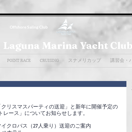
Offshore Saling Club
Laguna Marina Yacht Clu
POINT RACE
CRUISING
スナメリカップ
講習会・
の「クリスマスパーティの送迎」と新年に開催予定の
トレース」についてお知らせします。
マイクロバス（27人乗り）送迎のご案内