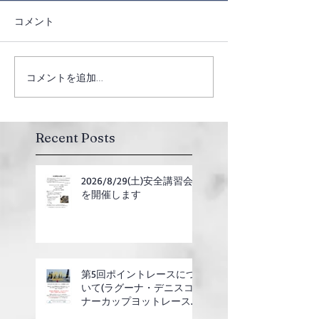
コメント
コメントを追加…
Recent Posts
2026/8/29(土)安全講習会
を開催します
第5回ポイントレースにつ
いて(ラグーナ・デニスコ
ナーカップヨットレース合
同開催)