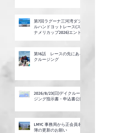
第7回ラグーナ三河湾ダブ
ルハンドヨットレース(ス
ナメリカップ2026)エント
リー開始
第16話 レースの先にある
クルージング
2026/8/23(日)デイクルー
ジング指示書・申込書公開
LMYC 事務局から正会員名
簿の更新のお願い