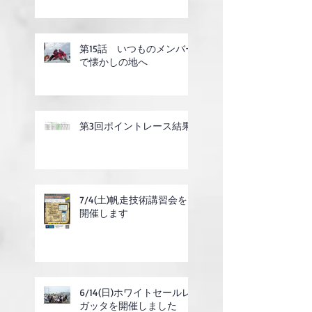
第15話 いつものメンバー
で懐かしの地へ
第3回ポイントレース結果
7/4(土)帆走技術講習会を
開催します
6/14(日)ホワイトセールレ
ガッタを開催しました