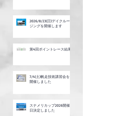
2026/8/23(日)デイクルー
ジングを開催します
第4回ポイントレース結果
7/4(土)帆走技術講習会を
開催しました
スナメリカップ2026開催
日決定しました