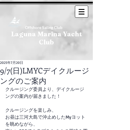
Offshore Saling Club
Laguna Marina Yacht
Club
2025年7月20日
9/7(日)LMYCデイクルージ
ングのご案内
クルージング委員より、デイクルージ
ングの案内が届きました！
クルージングを楽しみ、
お昼は三河大島で沖止めしたMyヨット
を眺めながら、