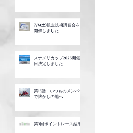
7/4(土)帆走技術講習会を
開催しました
スナメリカップ2026開催
日決定しました
第15話 いつものメンバー
で懐かしの地へ
第3回ポイントレース結果