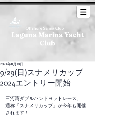
Offshore Saling Club
Laguna Marina Yacht
Club
2024年8月18日
9/29(日)スナメリカップ
2024エントリー開始
三河湾ダブルハンドヨットレース、
通称「スナメリカップ」が今年も開催
されます！