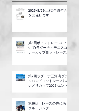
2026/8/29(土)安全講習会
を開催します
第5回ポイントレースにつ
いて(ラグーナ・デニスコ
ナーカップヨットレース合
同開催)
第7回ラグーナ三河湾ダブ
ルハンドヨットレース(ス
ナメリカップ2026)エント
リー開始
第16話 レースの先にある
クルージング