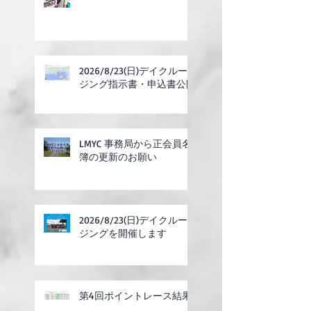
2026/8/23(日)デイクルー
ジング指示書・申込書公開
LMYC 事務局から正会員名
簿の更新のお願い
2026/8/23(日)デイクルー
ジングを開催します
第4回ポイントレース結果