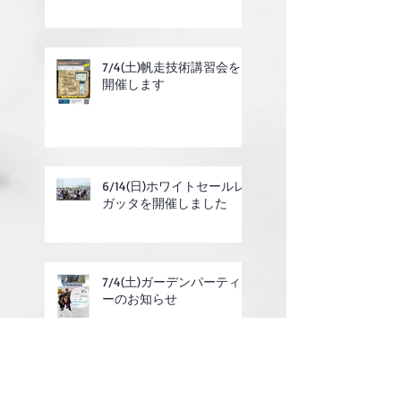
7/4(土)帆走技術講習会を
開催します
6/14(日)ホワイトセールレ
ガッタを開催しました
7/4(土)ガーデンパーティ
ーのお知らせ