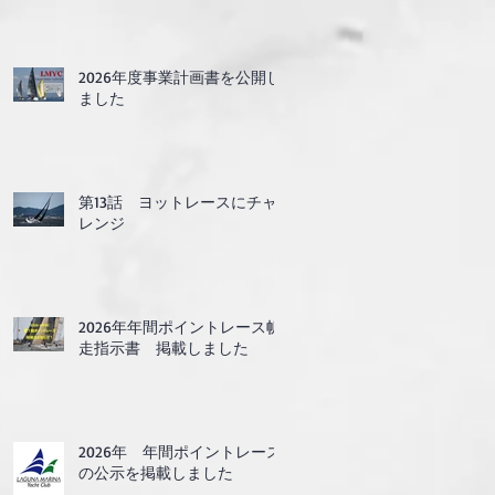
2026年度事業計画書を公開し
ました
第13話 ヨットレースにチャ
レンジ
2026年年間ポイントレース帆
走指示書 掲載しました
2026年 年間ポイントレース
の公示を掲載しました