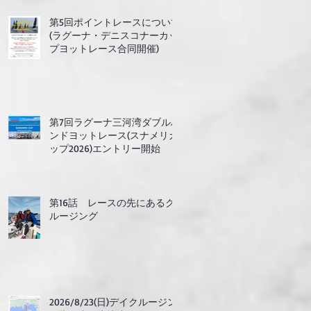
第5回ポイントレースについて
(ラグーナ・デニスコナーカッ
プヨットレース合同開催)
第7回ラグーナ三河湾ダブルハ
ンドヨットレース(スナメリカ
ップ2026)エントリー開始
第16話 レースの先にあるク
ルージング
2026/8/23(日)デイクルージン