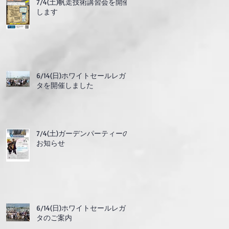
7/4(土)帆走技術講習会を開催
します
6/14(日)ホワイトセールレガッ
タを開催しました
7/4(土)ガーデンパーティーの
お知らせ
6/14(日)ホワイトセールレガッ
タのご案内