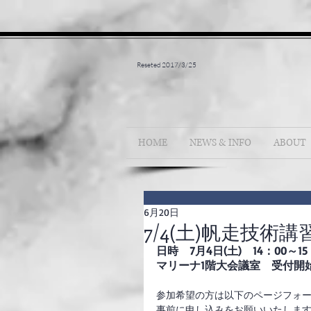
Reseted 2017/3/25
HOME
NEWS & INFO
ABOUT
6月20日
7/4(土)帆走技術
日時　7月4日(土)　14：00～15
マリーナ1階大会議室　受付開始1
参加希望の方は以下のページフォ
事前に申し込みをお願いいたしま