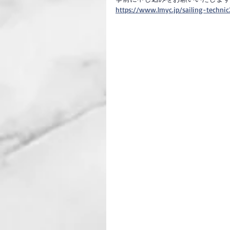
https://www.lmyc.jp/sailing-techni