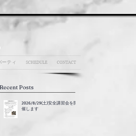
b
パーティ
SCHEDULE
CONTACT
Recent Posts
2026/8/29(土)安全講習会を開
催します