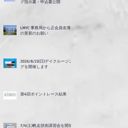
グ指示書・申込書公開
LMYC 事務局から正会員名簿
の更新のお願い
2026/8/23(日)デイクルージン
グを開催します
第4回ポイントレース結果
7/4(土)帆走技術講習会を開催