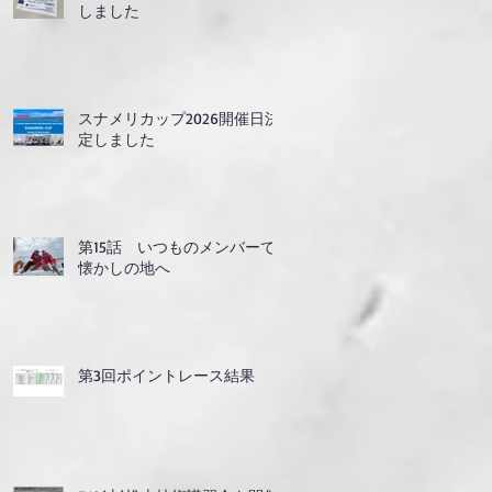
しました
スナメリカップ2026開催日決
定しました
第15話 いつものメンバーで
懐かしの地へ
第3回ポイントレース結果