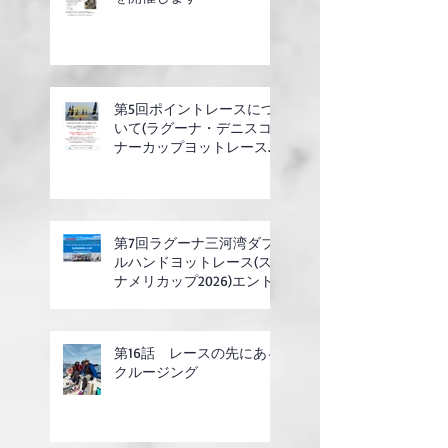
第5回ポイントレースにつ
いて(ラグーナ・デニスコ
ナーカップヨットレース合
同開催)
第7回ラグーナ三河湾ダブ
ルハンドヨットレース(ス
ナメリカップ2026)エント
リー開始
第16話 レースの先にある
クルージング