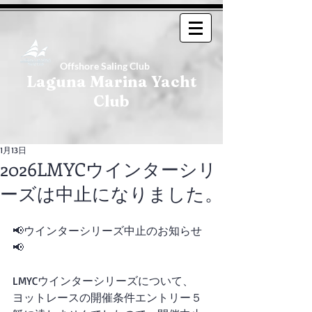
Offshore Saling Club
Laguna Marina Yacht
Club
1月13日
2026LMYCウインターシリ
ーズは中止になりました。
📢ウインターシリーズ中止のお知らせ
📢
LMYCウインターシリーズについて、
ヨットレースの開催条件エントリー５