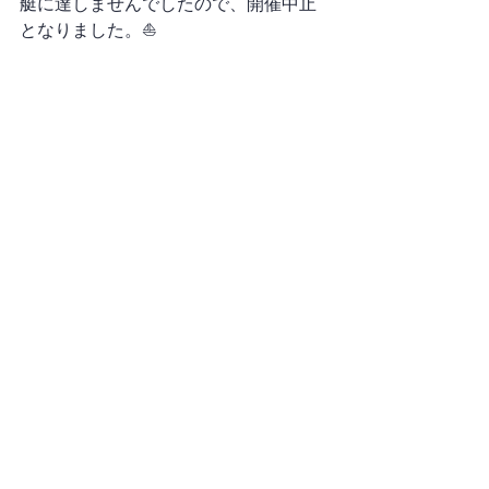
艇に達しませんでしたので、開催中止
となりました。⛵️