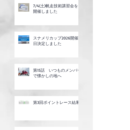
7/4(土)帆走技術講習会を
開催しました
スナメリカップ2026開催
日決定しました
第15話 いつものメンバー
で懐かしの地へ
第3回ポイントレース結果