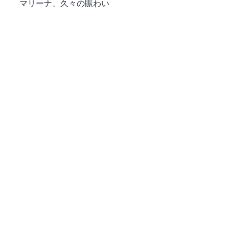
 　マリーナ、久々の賑わい