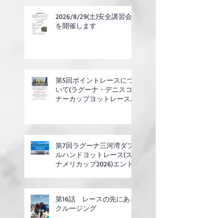
2026/8/29(土)安全講習会
を開催します
第5回ポイントレースにつ
いて(ラグーナ・デニスコ
ナーカップヨットレース合
同開催)
第7回ラグーナ三河湾ダブ
ルハンドヨットレース(ス
ナメリカップ2026)エント
リー開始
第16話 レースの先にある
クルージング