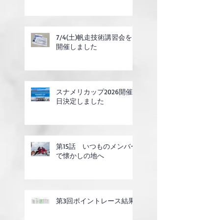
7/4(土)帆走技術講習会を
開催しました
スナメリカップ2026開催
日決定しました
第15話 いつものメンバー
で懐かしの地へ
第3回ポイントレース結果