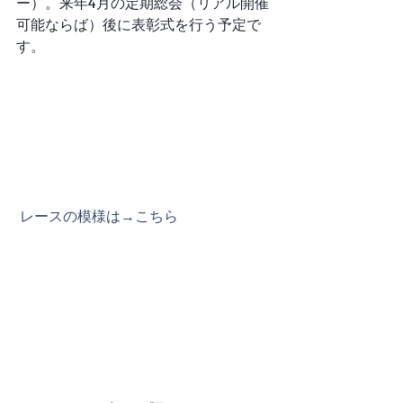
ー）。来年4月の定期総会（リアル開催
可能ならば）後に表彰式を行う予定で
す。
 レースの模様は→こちら