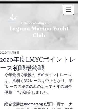
Offshore Saling Club
Laguna Marina Yacht
Club
2020年11月15日
2020年度LMYCポイントレ
ース初戦最終戦
今年最初で最後のLMYCポイントレース
は、風弱く第2レースは中止となり、第
1レースの結果のみのよって今年の総合
優勝！？が決定しました。
総合優勝はBoomerang (沢田一彦オーナ