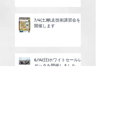
7/4(土)帆走技術講習会を
開催します
6/14(日)ホワイトセールレ
ガッタを開催しました
7/4(土)ガーデンパーティ
ーのお知らせ
6/14(日)ホワイトセールレ