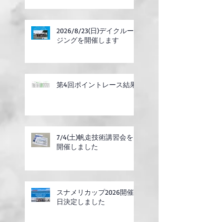
2026/8/23(日)デイクルー
ジングを開催します
第4回ポイントレース結果
7/4(土)帆走技術講習会を
開催しました
スナメリカップ2026開催
日決定しました