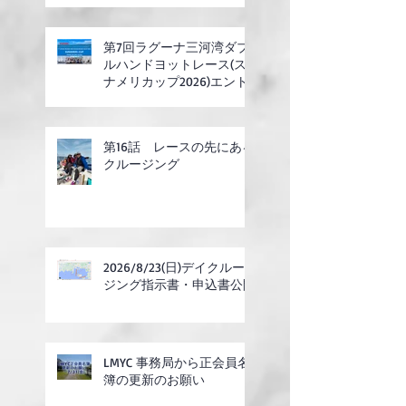
第7回ラグーナ三河湾ダブ
ルハンドヨットレース(ス
ナメリカップ2026)エント
リー開始
第16話 レースの先にある
クルージング
2026/8/23(日)デイクルー
ジング指示書・申込書公開
LMYC 事務局から正会員名
簿の更新のお願い