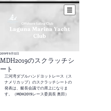
Offshore Saling Club
Laguna Marina Yacht
Club
2019年9月12日
MDH2019のスクラッチシ
ート
三河湾ダブルハンドヨットレース（ス
ナメリカップ）のスクラッチシートの
発表は、艇長会議での席上になりま
す。（MDH2019レース委員長 奥田）