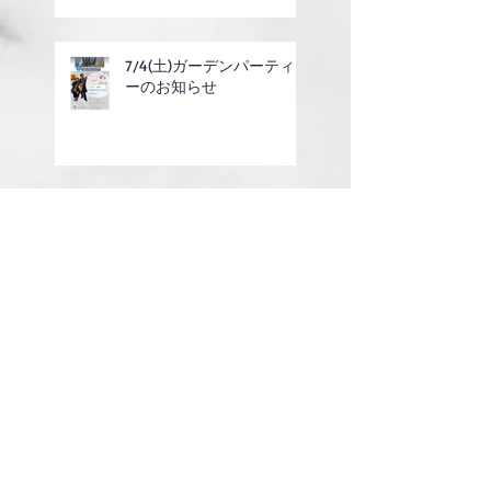
7/4(土)ガーデンパーティ
ーのお知らせ
6/14(日)ホワイトセールレ
ガッタのご案内
2025年度定期総会の終了
のお知らせ
第14話 レースの回航