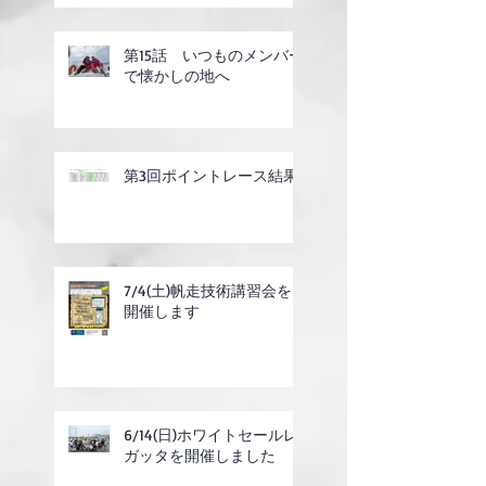
第15話 いつものメンバー
で懐かしの地へ
第3回ポイントレース結果
7/4(土)帆走技術講習会を
開催します
6/14(日)ホワイトセールレ
ガッタを開催しました