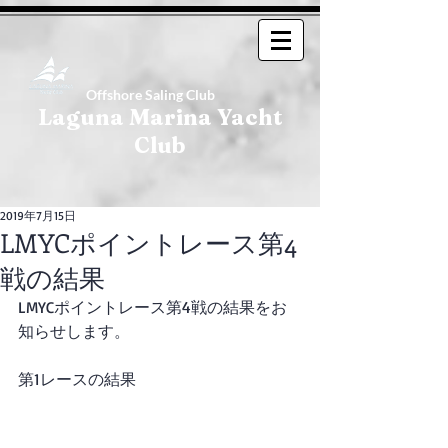
Offshore Saling Club
Laguna Marina Yacht
Club
2019年7月15日
LMYCポイントレース第4
戦の結果
LMYCポイントレース第4戦の結果をお
知らせします。
第1レースの結果