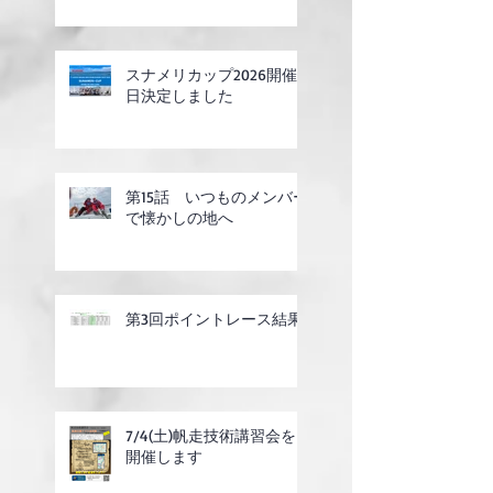
スナメリカップ2026開催
日決定しました
第15話 いつものメンバー
で懐かしの地へ
第3回ポイントレース結果
7/4(土)帆走技術講習会を
開催します