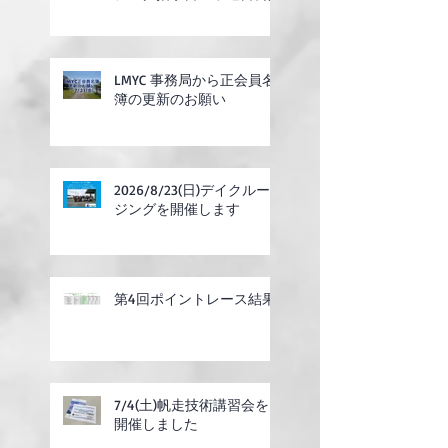
LMYC 事務局から正会員名
簿の更新のお願い
2026/8/23(日)デイクルー
ジングを開催します
第4回ポイントレース結果
7/4(土)帆走技術講習会を
開催しました