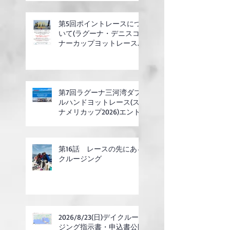
第5回ポイントレースにつ
いて(ラグーナ・デニスコ
ナーカップヨットレース合
同開催)
第7回ラグーナ三河湾ダブ
ルハンドヨットレース(ス
ナメリカップ2026)エント
リー開始
第16話 レースの先にある
クルージング
2026/8/23(日)デイクルー
ジング指示書・申込書公開