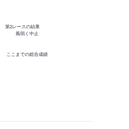
第2レースの結果
         風弱く中止
 ここまでの総合成績