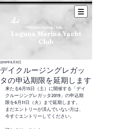
Offshore Saling Club
Laguna Marina Yacht
Club
2019年6月9日
デイクルージングレガッ
タの申込期限を延期します
来たる6月15日（土）に開催する「デイ
クルージングレガッタ2019」の申込期
限を6月11日（火）まで延期します。
まだエントリーが済んでいない方は、
今すぐエントリーしてください。