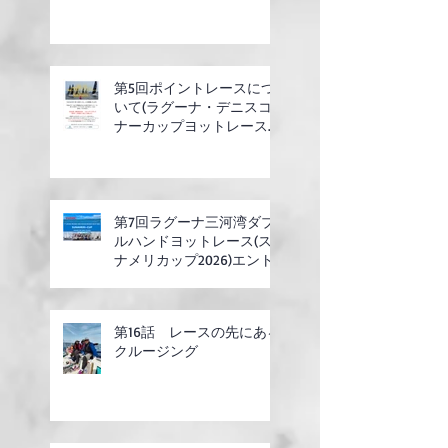
第5回ポイントレースにつ
いて(ラグーナ・デニスコ
ナーカップヨットレース合
同開催)
第7回ラグーナ三河湾ダブ
ルハンドヨットレース(ス
ナメリカップ2026)エント
リー開始
第16話 レースの先にある
クルージング