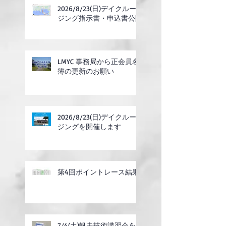
2026/8/23(日)デイクルー
ジング指示書・申込書公開
LMYC 事務局から正会員名
簿の更新のお願い
2026/8/23(日)デイクルー
ジングを開催します
第4回ポイントレース結果
7/4(土)帆走技術講習会を