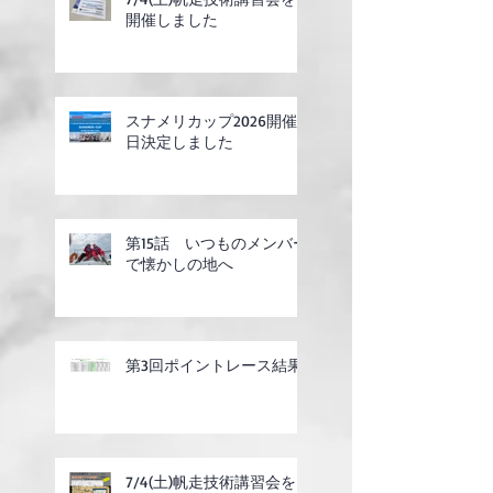
開催しました
スナメリカップ2026開催
日決定しました
第15話 いつものメンバー
で懐かしの地へ
第3回ポイントレース結果
7/4(土)帆走技術講習会を