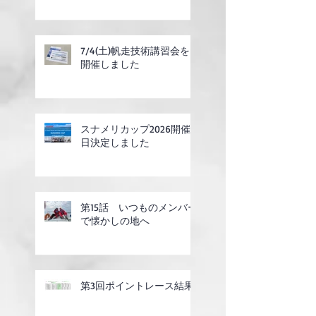
7/4(土)帆走技術講習会を
開催しました
スナメリカップ2026開催
日決定しました
第15話 いつものメンバー
で懐かしの地へ
第3回ポイントレース結果