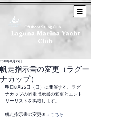
Offshore Saling Club
Laguna Marina Yacht
Club
2018年8月25日
帆走指示書の変更（ラグー
ナカップ）
明日8月26日（日）に開催する、ラグー
ナカップの帆走指示書の変更とエント
リーリストを掲載します。
帆走指示書の変更01
→こちら