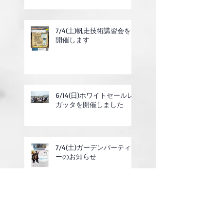
7/4(土)帆走技術講習会を
開催します
6/14(日)ホワイトセールレ
ガッタを開催しました
7/4(土)ガーデンパーティ
ーのお知らせ
6/14(日)ホワイトセールレ