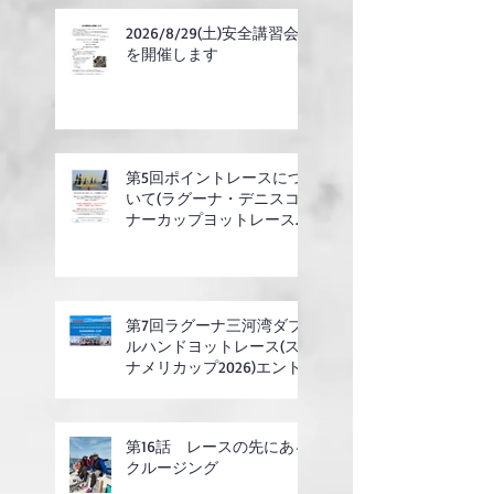
2026/8/29(土)安全講習会
を開催します
第5回ポイントレースにつ
いて(ラグーナ・デニスコ
ナーカップヨットレース合
同開催)
第7回ラグーナ三河湾ダブ
ルハンドヨットレース(ス
ナメリカップ2026)エント
リー開始
第16話 レースの先にある
クルージング