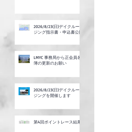
2026/8/23(日)デイクルー
ジング指示書・申込書公開
LMYC 事務局から正会員名
簿の更新のお願い
2026/8/23(日)デイクルー
ジングを開催します
第4回ポイントレース結果