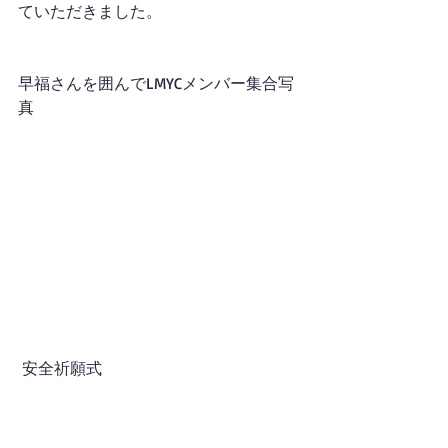
ていただきました。
早福さんを囲んでLMYCメンバー集合写
真
 安全祈願式