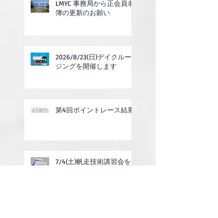
LMYC 事務局から正会員名
簿の更新のお願い
2026/8/23(日)デイクルー
ジングを開催します
第4回ポイントレース結果
7/4(土)帆走技術講習会を
開催しました
スナメリカップ2026開催