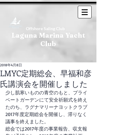
Offshore Saling Club
Laguna Marina Yacht
Club
2018年4月8日
LMYC定期総会、早福和彦
氏講演会を開催しました
少し肌寒いものの青空のもと、プライ
ベートガーデンにて安全祈願式を終え
たのち、ラグナマリーナヨットクラブ
2017年度定期総会を開催し、滞りなく
議事を終えました。
総会では2017年度の事業報告、収支報