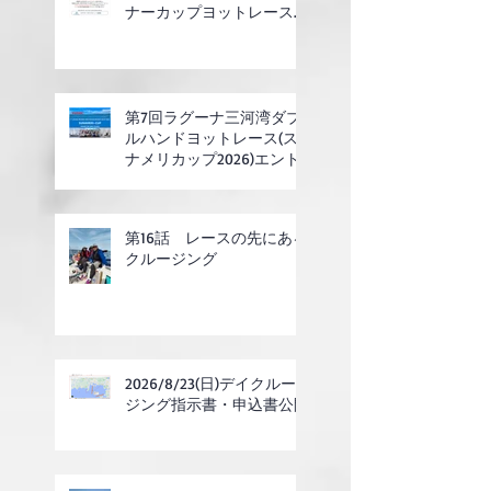
ナーカップヨットレース合
同開催)
第7回ラグーナ三河湾ダブ
ルハンドヨットレース(ス
ナメリカップ2026)エント
リー開始
第16話 レースの先にある
クルージング
2026/8/23(日)デイクルー
ジング指示書・申込書公開