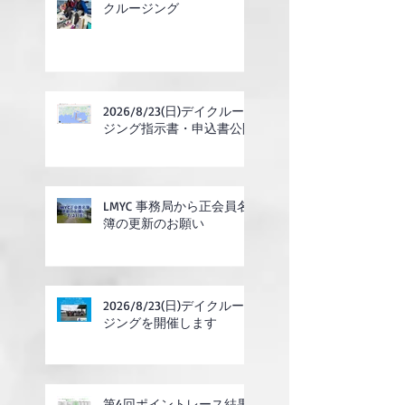
クルージング
2026/8/23(日)デイクルー
ジング指示書・申込書公開
LMYC 事務局から正会員名
簿の更新のお願い
2026/8/23(日)デイクルー
ジングを開催します
第4回ポイントレース結果