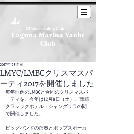
Offshore Saling Club
Laguna Marina Yacht
Club
2017年12月11日
LMYC/LMBCクリスマスパ
ーティ2017を開催しました
毎年恒例のLMBCと合同のクリスマスパ
ーティを、今年は12月9日（土）、蒲郡
クラシックホテル・シャングリラの間
で開催しました。
ビッグバンドの演奏とポップスボーカ