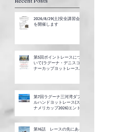
Recent Posts
2026/8/29(土)安全講習会
を開催します
第5回ポイントレースにつ
いて(ラグーナ・デニスコ
ナーカップヨットレース合
同開催)
第7回ラグーナ三河湾ダブ
ルハンドヨットレース(ス
ナメリカップ2026)エント
リー開始
第16話 レースの先にある