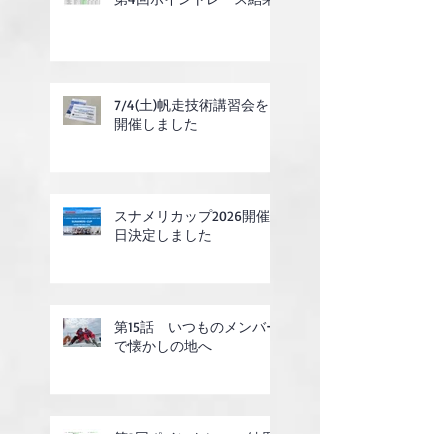
7/4(土)帆走技術講習会を
開催しました
スナメリカップ2026開催
日決定しました
第15話 いつものメンバー
で懐かしの地へ
第3回ポイントレース結果