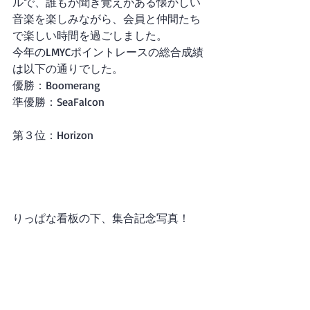
ルで、誰もが聞き覚えがある懐かしい
音楽を楽しみながら、会員と仲間たち
で楽しい時間を過ごしました。
今年のLMYCポイントレースの総合成績
は以下の通りでした。
優勝：Boomerang
準優勝：SeaFalcon
第３位：Horizon
りっぱな看板の下、集合記念写真！