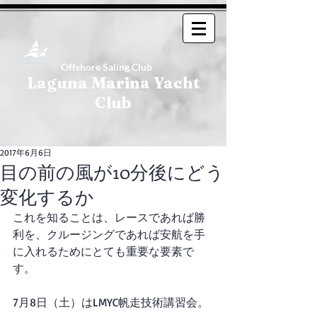
Offshore Saling Club
Laguna Marina Yacht
Club
2017年6月6日
目の前の風が10分後にどう
変化するか
これを知ることは、レースであれば勝
利を、クルージングであれば安航を手
に入れるためにとても重要な要素で
す。
7月8日（土）はLMYC帆走技術講習会。