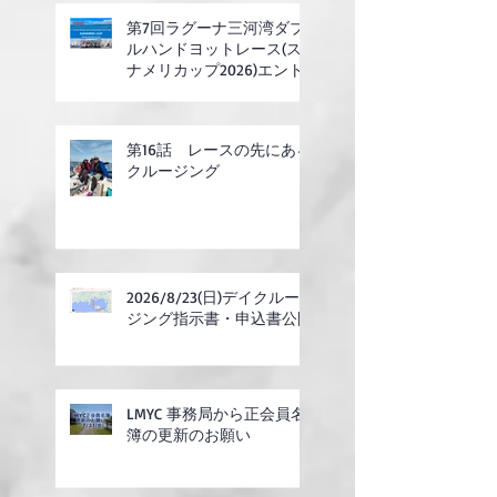
第7回ラグーナ三河湾ダブ
ルハンドヨットレース(ス
ナメリカップ2026)エント
リー開始
第16話 レースの先にある
クルージング
2026/8/23(日)デイクルー
ジング指示書・申込書公開
LMYC 事務局から正会員名
簿の更新のお願い