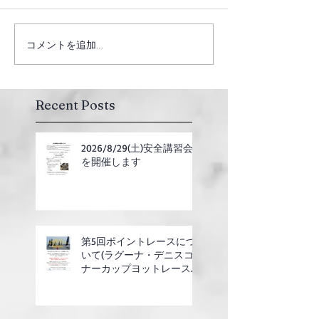
コメントを追加…
Recent Posts
2026/8/29(土)安全講習会
を開催します
第5回ポイントレースにつ
いて(ラグーナ・デニスコ
ナーカップヨットレース合
同開催)