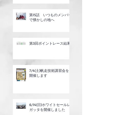
第15話 いつものメンバー
で懐かしの地へ
第3回ポイントレース結果
7/4(土)帆走技術講習会を
開催します
6/14(日)ホワイトセールレ
ガッタを開催しました