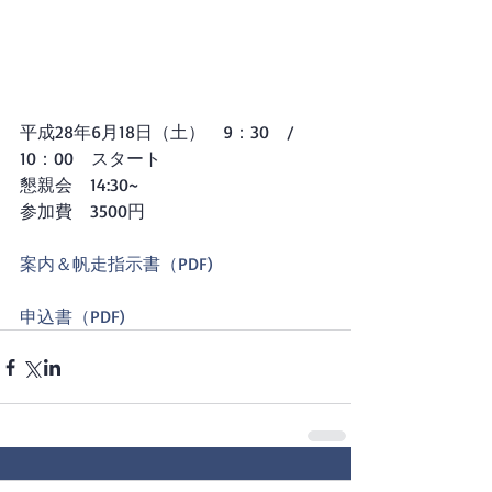
平成28年6月18日（土）　9：30　/　
10：00　スタート
懇親会　14:30~
参加費　3500円
案内＆帆走指示書（PDF)
申込書（PDF)