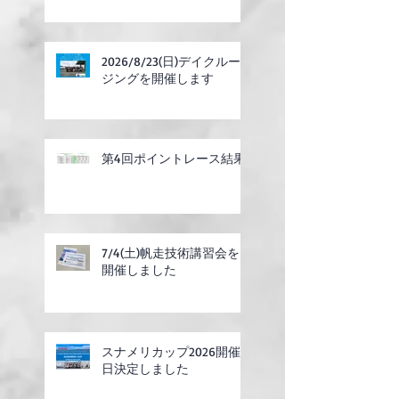
2026/8/23(日)デイクルー
ジングを開催します
第4回ポイントレース結果
7/4(土)帆走技術講習会を
開催しました
スナメリカップ2026開催
日決定しました