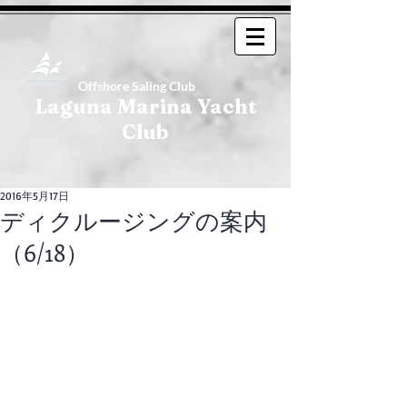
Offshore Saling Club
Laguna Marina Yacht
Club
2016年5月17日
ディクルージングの案内
（6/18）