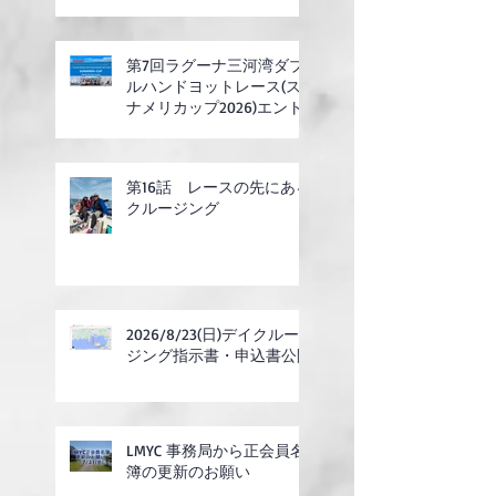
第7回ラグーナ三河湾ダブ
ルハンドヨットレース(ス
ナメリカップ2026)エント
リー開始
第16話 レースの先にある
クルージング
2026/8/23(日)デイクルー
ジング指示書・申込書公開
LMYC 事務局から正会員名
簿の更新のお願い