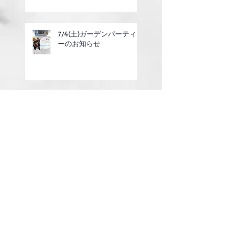
7/4(土)ガーデンパーティ
ーのお知らせ
6/14(日)ホワイトセールレ
ガッタのご案内
2025年度定期総会の終了
のお知らせ
第14話 レースの回航