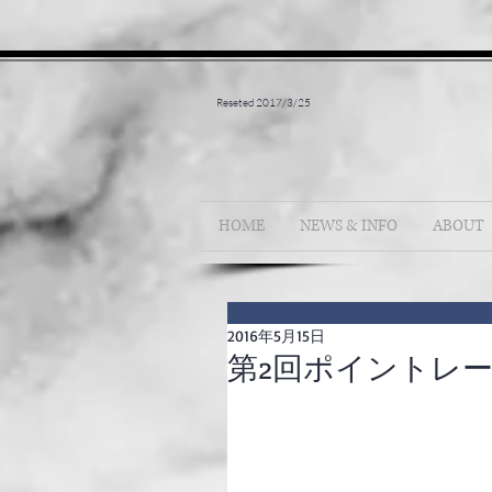
Reseted 2017/3/25
HOME
NEWS & INFO
ABOUT
2016年5月15日
第2回ポイントレ