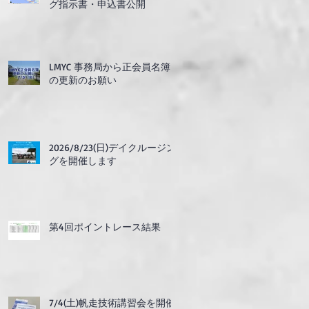
グ指示書・申込書公開
LMYC 事務局から正会員名簿
の更新のお願い
2026/8/23(日)デイクルージン
グを開催します
第4回ポイントレース結果
7/4(土)帆走技術講習会を開催