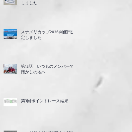
しました
スナメリカップ2026開催日決
定しました
第15話 いつものメンバーで
懐かしの地へ
第3回ポイントレース結果