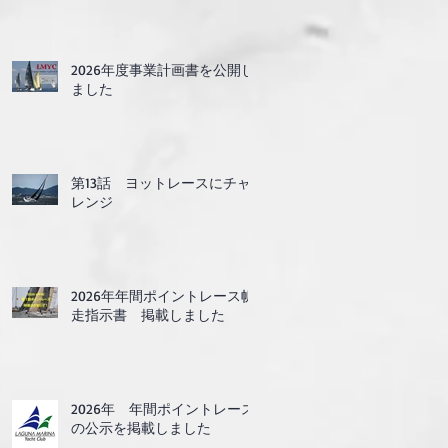
2026年度事業計画書を公開し
ました
第13話 ヨットレースにチャ
レンジ
2026年年間ポイントレース帆
走指示書 掲載しました
2026年 年間ポイントレース
の公示を掲載しました