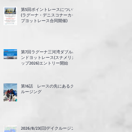
第5回ポイントレースについて
(ラグーナ・デニスコナーカッ
プヨットレース合同開催)
第7回ラグーナ三河湾ダブルハ
ンドヨットレース(スナメリカ
ップ2026)エントリー開始
第16話 レースの先にあるク
ルージング
2026/8/23(日)デイクルージン