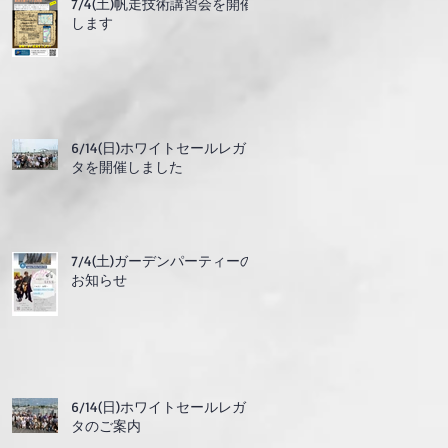
7/4(土)帆走技術講習会を開催
します
6/14(日)ホワイトセールレガッ
タを開催しました
7/4(土)ガーデンパーティーの
お知らせ
6/14(日)ホワイトセールレガッ
タのご案内