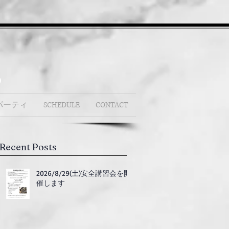
b
パーティ
SCHEDULE
CONTACT
Recent Posts
2026/8/29(土)安全講習会を開
催します