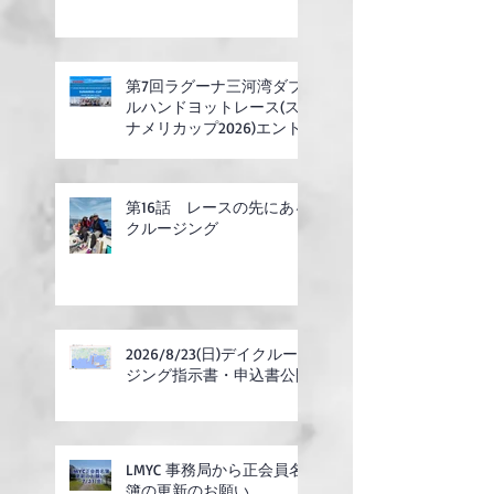
同開催)
第7回ラグーナ三河湾ダブ
ルハンドヨットレース(ス
ナメリカップ2026)エント
リー開始
第16話 レースの先にある
クルージング
2026/8/23(日)デイクルー
ジング指示書・申込書公開
LMYC 事務局から正会員名
簿の更新のお願い