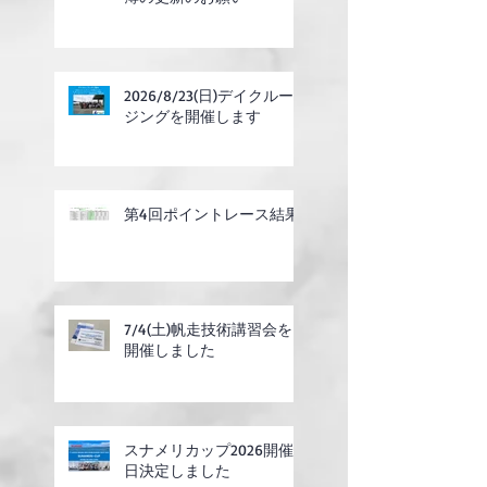
2026/8/23(日)デイクルー
ジングを開催します
第4回ポイントレース結果
7/4(土)帆走技術講習会を
開催しました
スナメリカップ2026開催
日決定しました