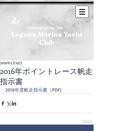
Offshore Saling Club
Laguna Marina Yacht
Club
2016年5月10日
2016年ポイントレース帆走
指示書
2016年度帆走指示書（PDF)