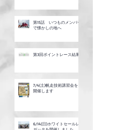
第15話 いつものメンバー
で懐かしの地へ
第3回ポイントレース結果
7/4(土)帆走技術講習会を
開催します
6/14(日)ホワイトセールレ
ガッタを開催しました