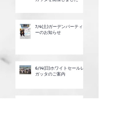
7/4(土)ガーデンパーティ
ーのお知らせ
6/14(日)ホワイトセールレ
ガッタのご案内
2025年度定期総会の終了
のお知らせ
第14話 レースの回航