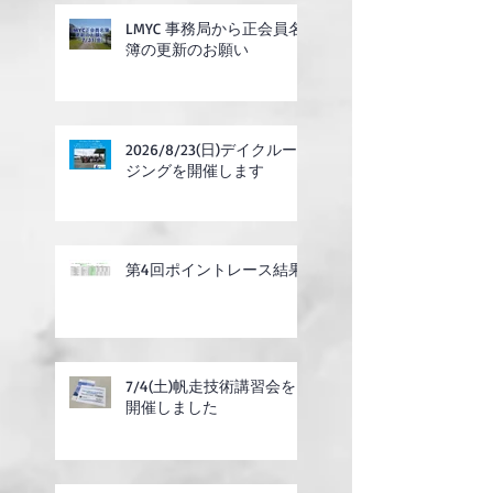
LMYC 事務局から正会員名
簿の更新のお願い
2026/8/23(日)デイクルー
ジングを開催します
第4回ポイントレース結果
7/4(土)帆走技術講習会を
開催しました