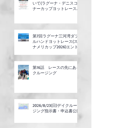
いて(ラグーナ・デニスコ
ナーカップヨットレース合
同開催)
第7回ラグーナ三河湾ダブ
ルハンドヨットレース(ス
ナメリカップ2026)エント
リー開始
第16話 レースの先にある
クルージング
2026/8/23(日)デイクルー
ジング指示書・申込書公開