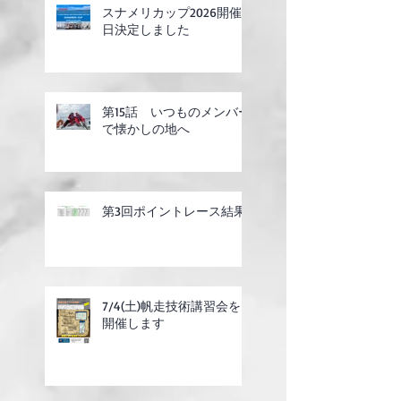
スナメリカップ2026開催
日決定しました
第15話 いつものメンバー
で懐かしの地へ
第3回ポイントレース結果
7/4(土)帆走技術講習会を
開催します