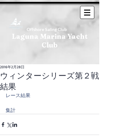
Offshore Saling Club
Laguna Marina Yacht
Club
2016年2月28日
ウィンターシリーズ第２戦
結果
レース結果
集計