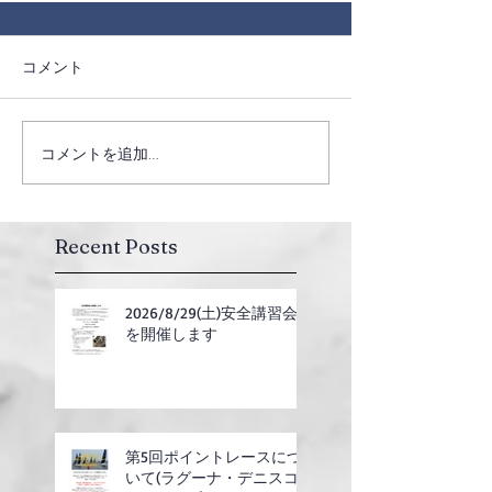
コメント
コメントを追加…
Recent Posts
2026/8/29(土)安全講習会
を開催します
第5回ポイントレースにつ
いて(ラグーナ・デニスコ