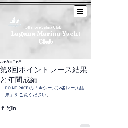
Offshore Saling Club
Laguna Marina Yacht
Club
2015年11月15日
第8回ポイントレース結果
と年間成績
POINT RACE の「今シーズン各レース結
果」をご覧ください
。