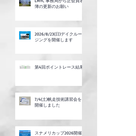
LMYC 事務局から正会員名
簿の更新のお願い
2026/8/23(日)デイクルー
ジングを開催します
第4回ポイントレース結果
7/4(土)帆走技術講習会を
開催しました
スナメリカップ2026開催