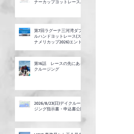
ナーカップヨットレース合
同開催)
第7回ラグーナ三河湾ダブ
ルハンドヨットレース(ス
ナメリカップ2026)エント
リー開始
第16話 レースの先にある
クルージング
2026/8/23(日)デイクルー
ジング指示書・申込書公開