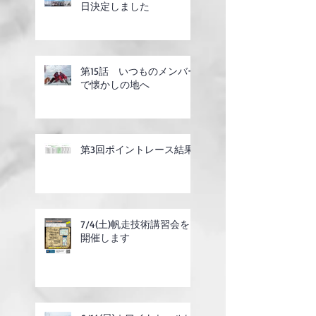
日決定しました
第15話 いつものメンバー
で懐かしの地へ
第3回ポイントレース結果
7/4(土)帆走技術講習会を
開催します