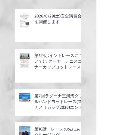
2026/8/29(土)安全講習会
を開催します
第5回ポイントレースにつ
いて(ラグーナ・デニスコ
ナーカップヨットレース合
同開催)
第7回ラグーナ三河湾ダブ
ルハンドヨットレース(ス
ナメリカップ2026)エント
リー開始
第16話 レースの先にある
クルージング