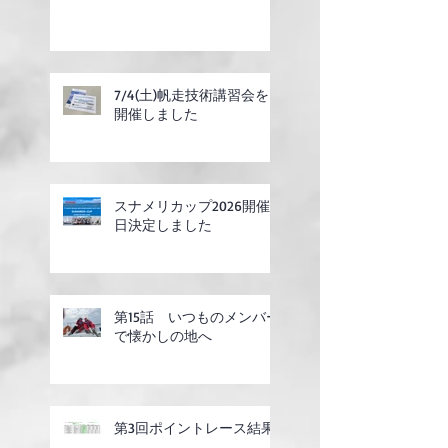
7/4(土)帆走技術講習会を
開催しました
スナメリカップ2026開催
日決定しました
第15話 いつものメンバー
で懐かしの地へ
第3回ポイントレース結果