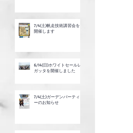
7/4(土)帆走技術講習会を
開催します
6/14(日)ホワイトセールレ
ガッタを開催しました
7/4(土)ガーデンパーティ
ーのお知らせ