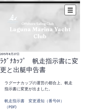
Offshore Saling Club
Laguna Marina Yacht
Club
2015年8月27日
ﾗｸﾞﾅｶｯﾌﾟ 帆走指示書に変
更と出艇申告書
ラグーナカップの運営の都合上、帆走
指示書に変更が出ました。 
帆走指示書　変更通知（番号01）
（PDF)