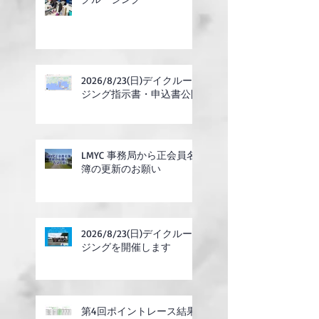
2026/8/23(日)デイクルー
ジング指示書・申込書公開
LMYC 事務局から正会員名
簿の更新のお願い
2026/8/23(日)デイクルー
ジングを開催します
第4回ポイントレース結果