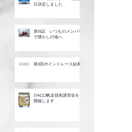
日決定しました
第15話 いつものメンバー
で懐かしの地へ
第3回ポイントレース結果
7/4(土)帆走技術講習会を
開催します