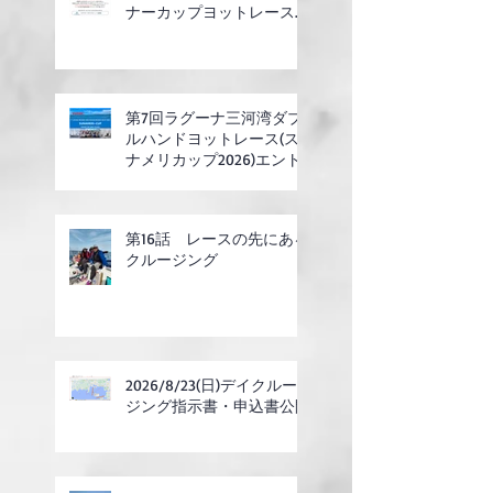
ナーカップヨットレース合
同開催)
第7回ラグーナ三河湾ダブ
ルハンドヨットレース(ス
ナメリカップ2026)エント
リー開始
第16話 レースの先にある
クルージング
2026/8/23(日)デイクルー
ジング指示書・申込書公開