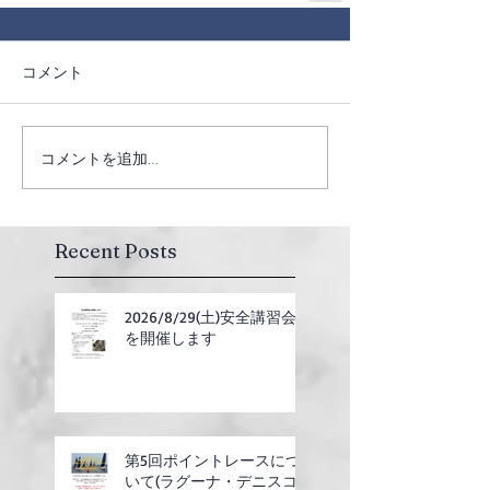
コメント
コメントを追加…
Recent Posts
2026/8/29(土)安全講習会
を開催します
第5回ポイントレースにつ
いて(ラグーナ・デニスコ