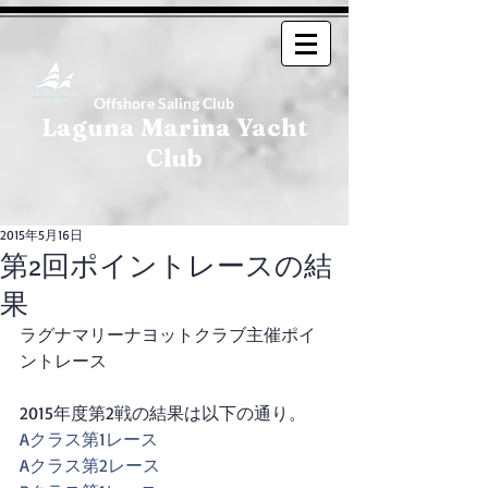
Offshore Saling Club
Laguna Marina Yacht
Club
2015年5月16日
第2回ポイントレースの結
果
ラグナマリーナヨットクラブ主催ポイ
ントレース
2015年度第2戦の結果は以下の通り。
Aクラス第1レース
Aクラス第2レース