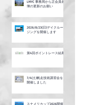
LMYC 事務局から正会員名
簿の更新のお願い
2026/8/23(日)デイクルー
ジングを開催します
第4回ポイントレース結果
7/4(土)帆走技術講習会を
開催しました
スナメリカップ2026開催