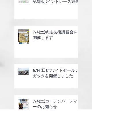
第3回ポイントレース結果
7/4(土)帆走技術講習会を
開催します
6/14(日)ホワイトセールレ
ガッタを開催しました
7/4(土)ガーデンパーティ
ーのお知らせ