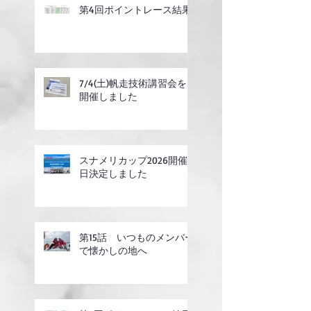
第4回ポイントレース結果
7/4(土)帆走技術講習会を
開催しました
スナメリカップ2026開催
日決定しました
第15話 いつものメンバー
で懐かしの地へ