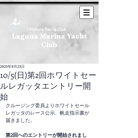
Offshore Saling Club
Laguna Marina Yacht
Club
2025年9月23日
10/5(日)第2回ホワイトセー
ルレガッタエントリー開
始
クルージング委員よりホワイトセール
レガッタのレース公示、帆走指示書が
届きました。
第2回へのエントリーが開始されまし