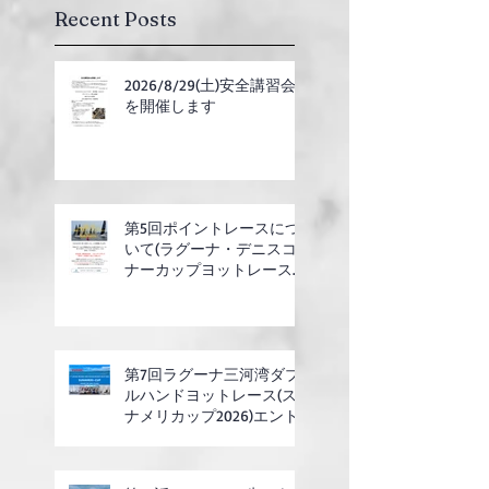
Recent Posts
2026/8/29(土)安全講習会
を開催します
第5回ポイントレースにつ
いて(ラグーナ・デニスコ
ナーカップヨットレース合
同開催)
第7回ラグーナ三河湾ダブ
ルハンドヨットレース(ス
ナメリカップ2026)エント
リー開始