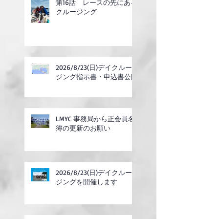
第16話 レースの先にある
クルージング
2026/8/23(日)デイクルー
ジング指示書・申込書公開
LMYC 事務局から正会員名
簿の更新のお願い
2026/8/23(日)デイクルー
ジングを開催します