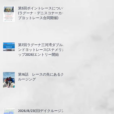
第5回ポイントレースについて
(ラグーナ・デニスコナーカッ
プヨットレース合同開催)
第7回ラグーナ三河湾ダブルハ
ンドヨットレース(スナメリカ
ップ2026)エントリー開始
第16話 レースの先にあるク
ルージング
2026/8/23(日)デイクルージン