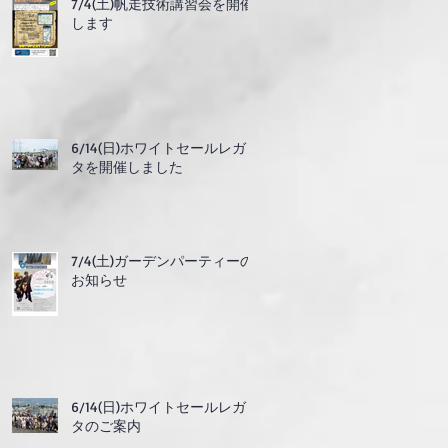
7/4(土)帆走技術講習会を開催
します
6/14(日)ホワイトセールレガッ
タを開催しました
7/4(土)ガーデンパーティーの
お知らせ
6/14(日)ホワイトセールレガッ
タのご案内