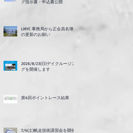
グ指示書・申込書公開
LMYC 事務局から正会員名簿
の更新のお願い
2026/8/23(日)デイクルージン
グを開催します
第4回ポイントレース結果
7/4(土)帆走技術講習会を開催