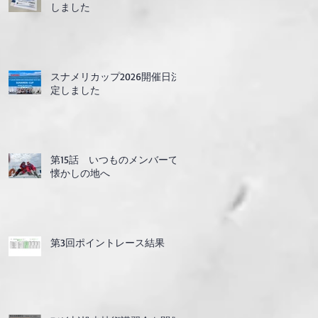
しました
スナメリカップ2026開催日決
定しました
第15話 いつものメンバーで
懐かしの地へ
第3回ポイントレース結果