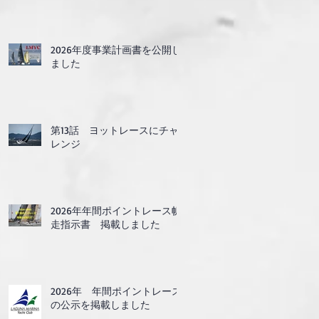
2026年度事業計画書を公開し
ました
第13話 ヨットレースにチャ
レンジ
2026年年間ポイントレース帆
走指示書 掲載しました
2026年 年間ポイントレース
の公示を掲載しました