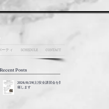
b
パーティ
SCHEDULE
CONTACT
Recent Posts
2026/8/29(土)安全講習会を開
催します