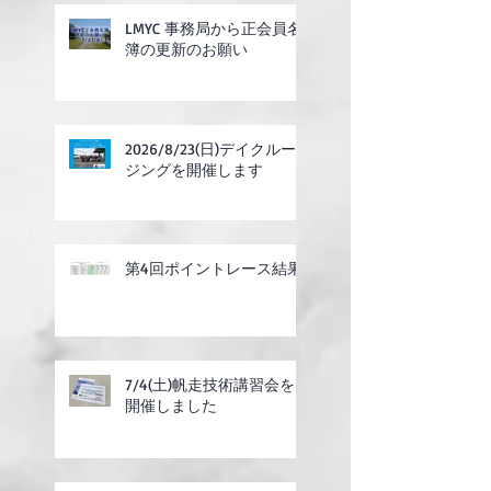
LMYC 事務局から正会員名
簿の更新のお願い
2026/8/23(日)デイクルー
ジングを開催します
第4回ポイントレース結果
7/4(土)帆走技術講習会を
開催しました