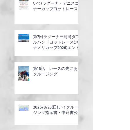
いて(ラグーナ・デニスコ
ナーカップヨットレース合
同開催)
第7回ラグーナ三河湾ダブ
ルハンドヨットレース(ス
ナメリカップ2026)エント
リー開始
第16話 レースの先にある
クルージング
2026/8/23(日)デイクルー
ジング指示書・申込書公開