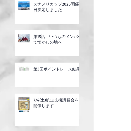
スナメリカップ2026開催
日決定しました
第15話 いつものメンバー
で懐かしの地へ
第3回ポイントレース結果
7/4(土)帆走技術講習会を
開催します