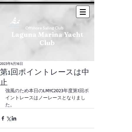
Offshore Saling Club
Laguna Marina Yacht
Club
2023年4月16日
第1回ポイントレースは中
止
強風のため本日のLMYC2023年度第1回ポ
イントレースはノーレースとなりまし
た。