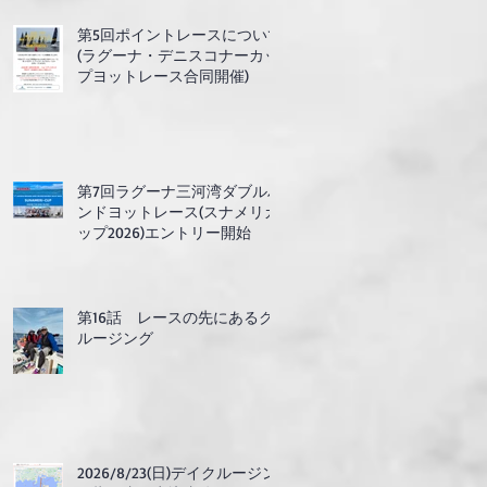
第5回ポイントレースについて
(ラグーナ・デニスコナーカッ
プヨットレース合同開催)
第7回ラグーナ三河湾ダブルハ
ンドヨットレース(スナメリカ
ップ2026)エントリー開始
第16話 レースの先にあるク
ルージング
2026/8/23(日)デイクルージン