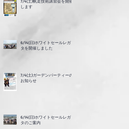
7/4(土)帆走技術講習会を開催
します
6/14(日)ホワイトセールレガッ
タを開催しました
7/4(土)ガーデンパーティーの
お知らせ
6/14(日)ホワイトセールレガッ
タのご案内