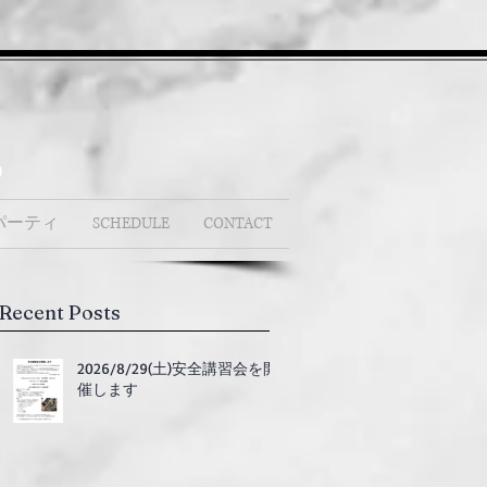
b
パーティ
SCHEDULE
CONTACT
Recent Posts
2026/8/29(土)安全講習会を開
催します