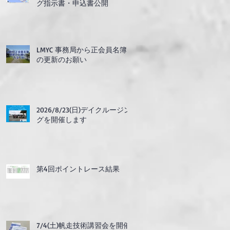
グ指示書・申込書公開
LMYC 事務局から正会員名簿
の更新のお願い
2026/8/23(日)デイクルージン
グを開催します
第4回ポイントレース結果
7/4(土)帆走技術講習会を開催