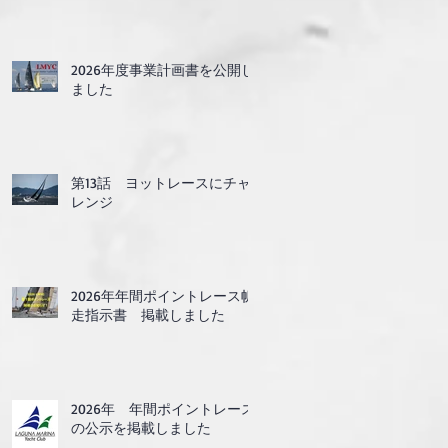
2026年度事業計画書を公開し
ました
第13話 ヨットレースにチャ
レンジ
2026年年間ポイントレース帆
走指示書 掲載しました
2026年 年間ポイントレース
の公示を掲載しました