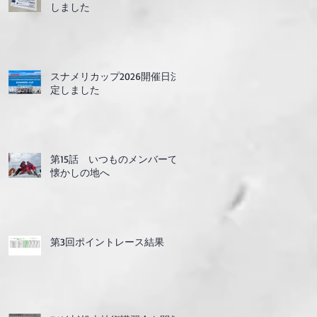
しました
スナメリカップ2026開催日決
定しました
第15話 いつものメンバーで
懐かしの地へ
第3回ポイントレース結果