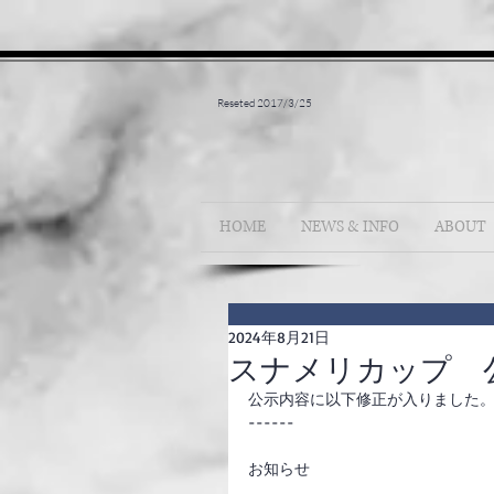
Reseted 2017/3/25
HOME
NEWS & INFO
ABOUT
2024年8月21日
スナメリカップ 
公示内容に以下修正が入りました
------
お知らせ