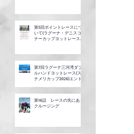
第5回ポイントレースにつ
いて(ラグーナ・デニスコ
ナーカップヨットレース合
同開催)
第7回ラグーナ三河湾ダブ
ルハンドヨットレース(ス
ナメリカップ2026)エント
リー開始
第16話 レースの先にある
クルージング