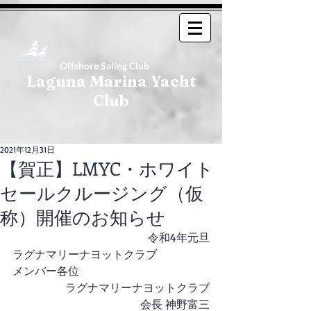
Offshore Saling Club
Laguna Marina Yacht
Club
2021年12月31日
【賀正】LMYC・ホワイト
セールクルージング（仮
称）開催のお知らせ
令和4年元旦
ラグナマリーナヨットクラブ
メンバー各位
ラグナマリーナヨットクラブ
会長 神野富三