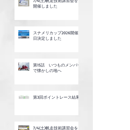
7/4(土)帆走技術講習会を
開催しました
スナメリカップ2026開催
日決定しました
第15話 いつものメンバー
で懐かしの地へ
第3回ポイントレース結果
7/4(土)帆走技術講習会を