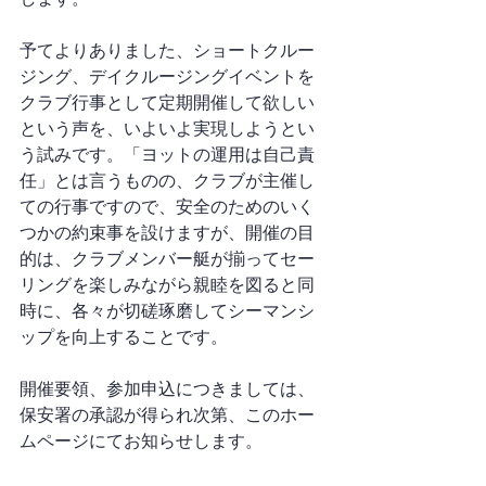
予てよりありました、ショートクルー
ジング、デイクルージングイベントを
クラブ行事として定期開催して欲しい
という声を、いよいよ実現しようとい
う試みです。「ヨットの運用は自己責
任」とは言うものの、クラブが主催し
ての行事ですので、安全のためのいく
つかの約束事を設けますが、開催の目
的は、クラブメンバー艇が揃ってセー
リングを楽しみながら親睦を図ると同
時に、各々が切磋琢磨してシーマンシ
ップを向上することです。
開催要領、参加申込につきましては、
保安署の承認が得られ次第、このホー
ムページにてお知らせします。