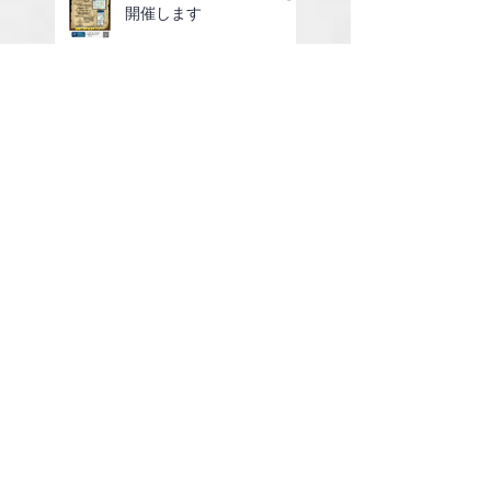
開催します
6/14(日)ホワイトセールレ
ガッタを開催しました
7/4(土)ガーデンパーティ
ーのお知らせ
6/14(日)ホワイトセールレ
ガッタのご案内